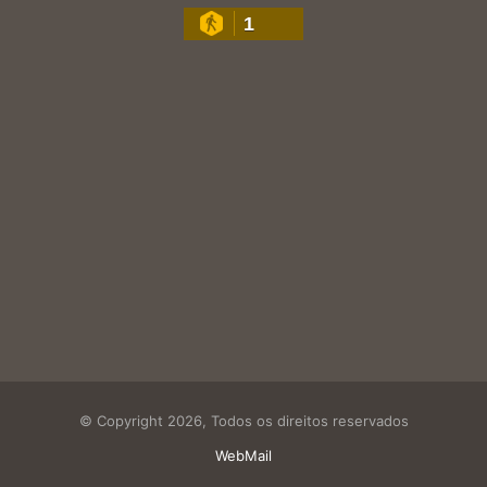
1
© Copyright 2026, Todos os direitos reservados
WebMail