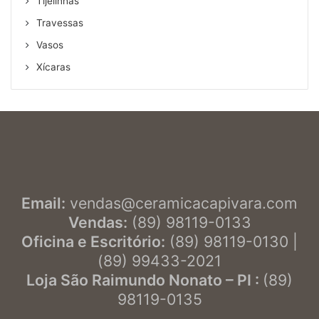
Tijelinhas
Travessas
Vasos
Xícaras
Email:
vendas@ceramicacapivara.com
Vendas:
(89) 98119-0133
Oficina e Escritório:
(89) 98119-0130 |
(89) 99433-2021
Loja São Raimundo Nonato – PI :
(89)
98119-0135