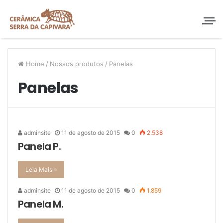
Home
/
Nossos produtos
/
Panelas
Panelas
adminsite
11 de agosto de 2015
0
2.538
Panela P.
Leia Mais »
adminsite
11 de agosto de 2015
0
1.859
Panela M.