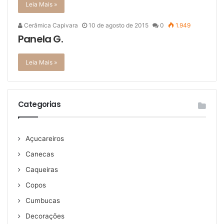
Leia Mais »
Cerâmica Capivara
10 de agosto de 2015
0
1.949
Panela G.
Leia Mais »
Categorias
Açucareiros
Canecas
Caqueiras
Copos
Cumbucas
Decorações