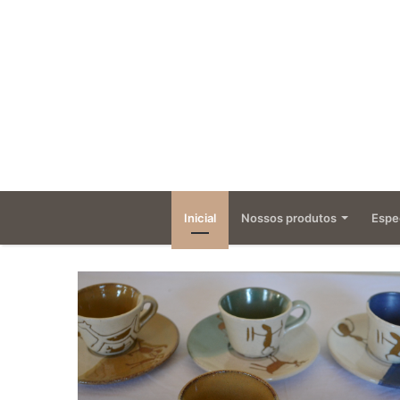
Inicial
Nossos produtos
Espec