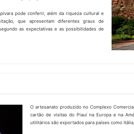
ivara pode conferir, além da riqueza cultural e
isitação, que apresentam diferentes graus de
 segundo as expectativas e as possibilidades de
O artesanato produzido no Complexo Comercial
cartão de visitas do Piauí na Europa e na Am
utilitários são exportados para países como Itáli