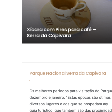
Sopeira P.
Parque Nacional Serra da Capivara
Os melhores períodos para visitação do Parque
dezembro e janeiro. “Estas épocas são ótimas 
diversos lugares e aos que se hospedam aqui 
guia turístico, que também são das proximidade