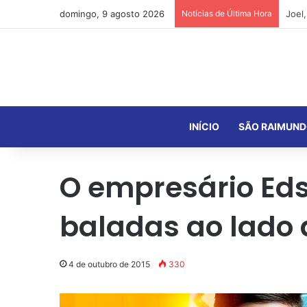
domingo, 9 agosto 2026
Notícias de Última Hora
INÍCIO
SÃO RAIMUND
O empresário Eds
baladas ao lado 
4 de outubro de 2015
330