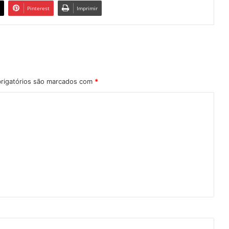
Pinterest
Imprimir
rigatórios são marcados com
*