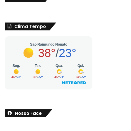
Clima Tempo
Nosso Face