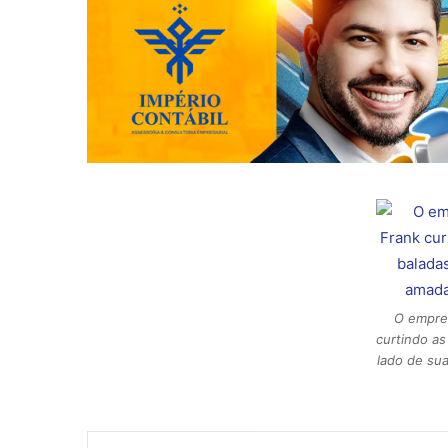
O empre
curtindo as
lado de sua