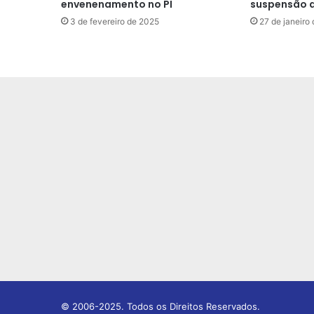
envenenamento no PI
suspensão d
3 de fevereiro de 2025
27 de janeiro
© 2006-2025. Todos os Direitos Reservados.