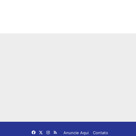
Facebook
X
Instagram
RSS
Anuncie Aqui
Contato