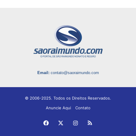
Email:
contato@saoraimundo.com
© 2006-2025. Todos os Direitos Reservados.
Anuncie Aqui
Contato
Facebook
X
Instagram
RSS