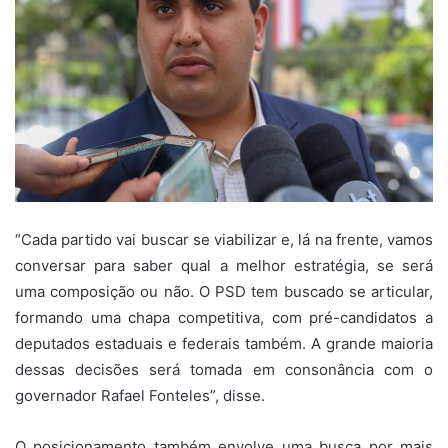
“Cada partido vai buscar se viabilizar e, lá na frente, vamos
conversar para saber qual a melhor estratégia, se será
uma composição ou não. O PSD tem buscado se articular,
formando uma chapa competitiva, com pré-candidatos a
deputados estaduais e federais também. A grande maioria
dessas decisões será tomada em consonância com o
governador Rafael Fonteles”, disse.
O posicionamento também envolve uma busca por mais