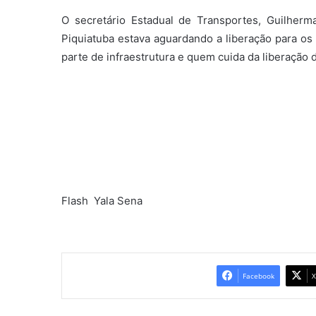
O secretário Estadual de Transportes, Guilher
Piquiatuba estava aguardando a liberação para os 
parte de infraestrutura e quem cuida da liberação 
Flash Yala Sena
Facebook
X