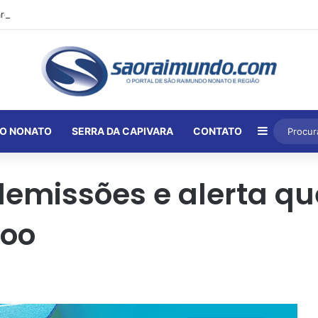
Barra Lat
O NONATO
SERRA DA CAPIVARA
CONTATO
demissões e alerta qu
voo