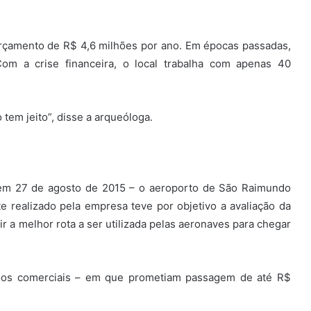
rçamento de R$ 4,6 milhões por ano. Em épocas passadas,
om a crise financeira, o local trabalha com apenas 40
 tem jeito”, disse a arqueóloga.
 em 27 de agosto de 2015 – o aeroporto de São Raimundo
 realizado pela empresa teve por objetivo a avaliação da
ir a melhor rota a ser utilizada pelas aeronaves para chegar
voos comerciais – em que prometiam passagem de até R$