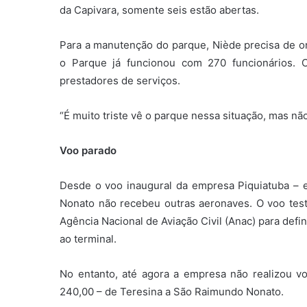
da Capivara, somente seis estão abertas.
Para a manutenção do parque, Niède precisa de o
o Parque já funcionou com 270 funcionários. C
prestadores de serviços.
“É muito triste vê o parque nessa situação, mas não
Voo parado
Desde o voo inaugural da empresa Piquiatuba –
Nonato não recebeu outras aeronaves. O voo teste
Agência Nacional de Aviação Civil (Anac) para defin
ao terminal.
No entanto, até agora a empresa não realizou 
240,00 – de Teresina a São Raimundo Nonato.