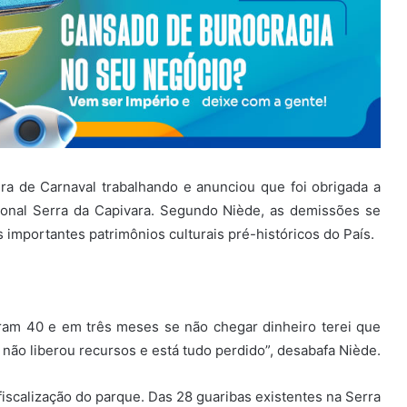
a de Carnaval trabalhando e anunciou que foi obrigada a
ional Serra da Capivara. Segundo Niède, as demissões se
 importantes patrimônios culturais pré-históricos do País.
aram 40 e em três meses se não chegar dinheiro terei que
não liberou recursos e está tudo perdido”, desabafa Niède.
fiscalização do parque. Das 28 guaribas existentes na Serra