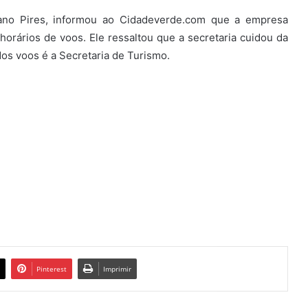
mano Pires, informou ao Cidadeverde.com que a empresa
horários de voos. Ele ressaltou que a secretaria cuidou da
dos voos é a Secretaria de Turismo.
Pinterest
Imprimir