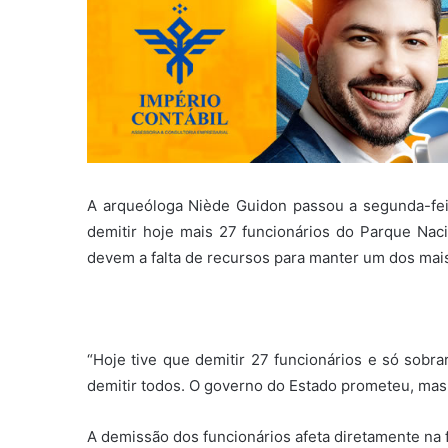
A arqueóloga Niède Guidon passou a segunda-feir
demitir hoje mais 27 funcionários do Parque Nac
devem a falta de recursos para manter um dos mais
“Hoje tive que demitir 27 funcionários e só sobr
demitir todos. O governo do Estado prometeu, mas 
A demissão dos funcionários afeta diretamente na 