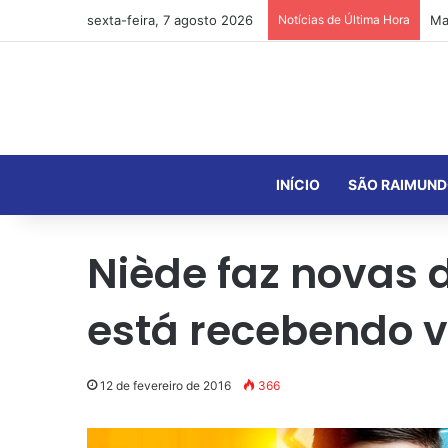
sexta-feira, 7 agosto 2026
Notícias de Última Hora
INÍCIO
SÃO RAIMUND
Niède faz novas 
está recebendo 
12 de fevereiro de 2016
366