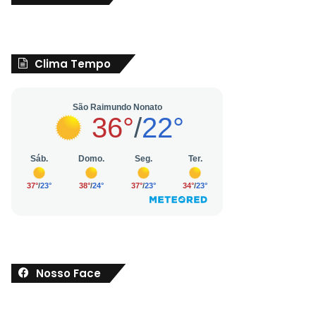
Clima Tempo
Nosso Face