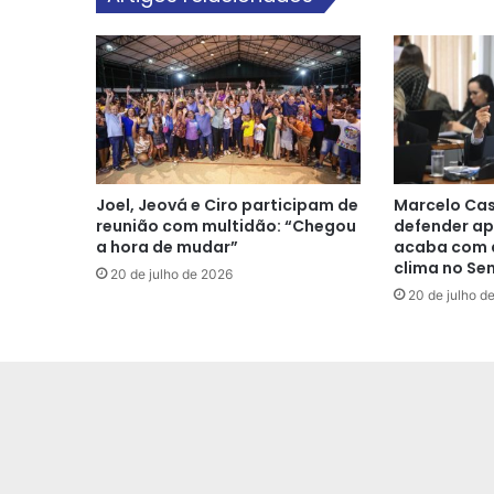
Joel, Jeová e Ciro participam de
Marcelo Cas
reunião com multidão: “Chegou
defender ap
a hora de mudar”
acaba com a
clima no Se
20 de julho de 2026
20 de julho d