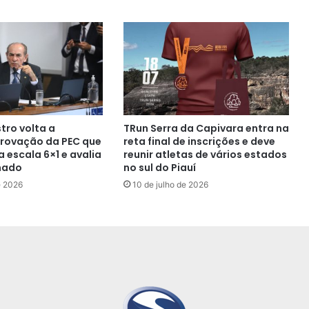
tro volta a
TRun Serra da Capivara entra na
rovação da PEC que
reta final de inscrições e deve
 escala 6×1 e avalia
reunir atletas de vários estados
nado
no sul do Piauí
e 2026
10 de julho de 2026