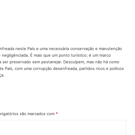
freada neste País e uma necessária conservação e manutenção
negligênciada. É mais que um ponto turístico; é um marco
ia ser preservado sem pestanejar. Desculpem, mas não há como
País, com uma corrupção desenfreada, partidos ricos e políicos
ça.
rigatórios são marcados com
*