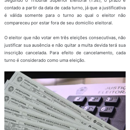
Segundo o Tribunal Superior Eleitoral (TSE), o prazo é
contado a partir da data de cada turno, já que a justificativa
é válida somente para o turno ao qual o eleitor não
compareceu por estar fora de seu domicílio eleitoral.
O eleitor que não votar em três eleições consecutivas, não
justificar sua ausência e não quitar a multa devida terá sua
inscrição cancelada. Para efeito de cancelamento, cada
turno é considerado como uma eleição.