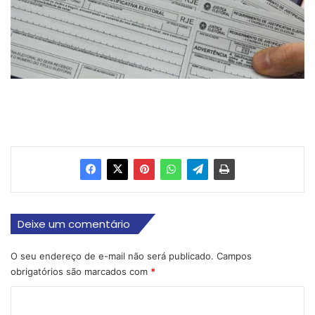
Deixe um comentário
O seu endereço de e-mail não será publicado.
Campos
obrigatórios são marcados com
*
C