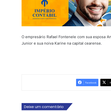
O empresário Rafael Fontenele com sua esposa An
Junior e sua noiva Karine na capital cearense.
Facebook
X
Deixe um comentário