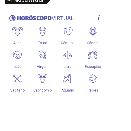
Mapa Astral