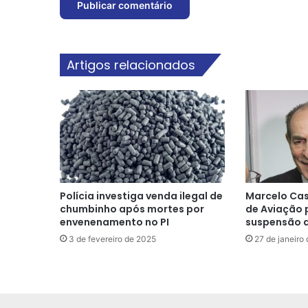
Artigos relacionados
Polícia investiga venda ilegal de
Marcelo Cas
chumbinho após mortes por
de Aviação 
envenenamento no PI
suspensão d
3 de fevereiro de 2025
27 de janeiro