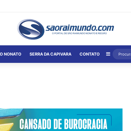
Barra Lat
O NONATO
SERRA DA CAPIVARA
CONTATO
l