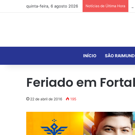
quinta-feira, 6 agosto 2026
Notícias de Última Hora
INÍCIO
SÃO RAIMUND
Feriado em Forta
22 de abril de 2016
195