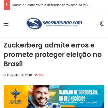
Marcelo Castro volta a defender aprovação da PEC que acaba com a escala 6×1 e avalia clima no Senado
Menu
Sw
Zuckerberg admite erros e
promete proteger eleição no
Brasil
11 de abril de 2018
256