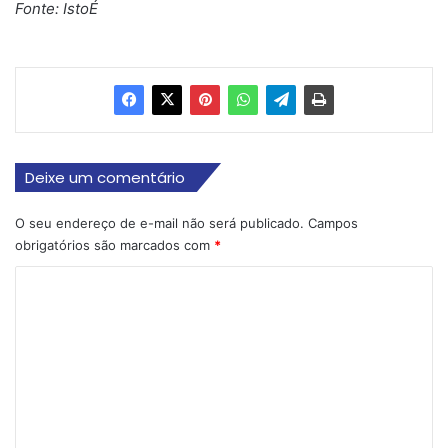
Fonte: IstoÉ
Deixe um comentário
O seu endereço de e-mail não será publicado.
Campos
obrigatórios são marcados com
*
C
o
m
e
n
t