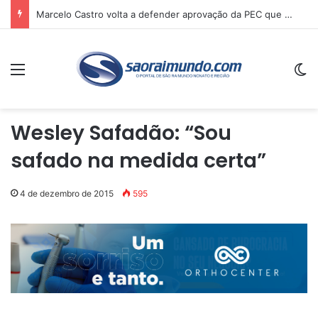
Marcelo Castro volta a defender aprovação da PEC que acaba com a escala 6×1 e avalia clima no Senado
Menu
Sw
Wesley Safadão: “Sou
safado na medida certa”
4 de dezembro de 2015
595