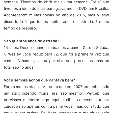
semana. Tivemos de abrir mais uma semana. Foi aí que
tivemos a ideia do local para gravarmos o DVD, em Brasília.
Aconteceram muitas coisas no ano de 2015, mas o legal
disso tudo é que temos muitos anos de estrada. É muito
tempo de preparo.
São quantos anos de estrada?
15 anos. Desde quando fundamos a banda Garota Safada.
O Wesley você reduz para 12, que foi a primeira vez que
cantei. A banda passou por diversos processos, mas no
total são 15 anos.
Você sempre achou que cantava bem?
Foram muitas etapas. Acredito que em 2007 eu tenha dado
um start dizendo: “cara, era isso mesmo”. Percebi que
precisava melhorar algo aqui e ali e comecei a tomar
cuidado não apenas com a parte vocal, mas com tudo que
envolve ser artista. Foi bem importante e me ajuda hoje