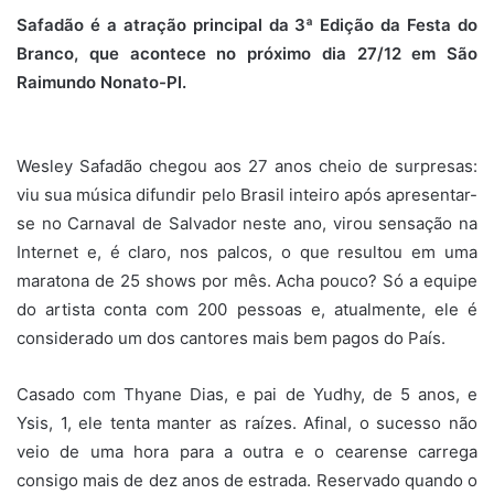
Safadão é a atração principal da 3ª Edição da Festa do
Branco, que acontece no próximo dia 27/12 em São
Raimundo Nonato-PI.
Wesley Safadão chegou aos 27 anos cheio de surpresas:
viu sua música difundir pelo Brasil inteiro após apresentar-
se no Carnaval de Salvador neste ano, virou sensação na
Internet e, é claro, nos palcos, o que resultou em uma
maratona de 25 shows por mês. Acha pouco? Só a equipe
do artista conta com 200 pessoas e, atualmente, ele é
considerado um dos cantores mais bem pagos do País.
Casado com Thyane Dias, e pai de Yudhy, de 5 anos, e
Ysis, 1, ele tenta manter as raízes. Afinal, o sucesso não
veio de uma hora para a outra e o cearense carrega
consigo mais de dez anos de estrada. Reservado quando o