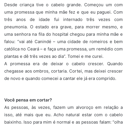
Desde criança tive o cabelo grande. Começou um com
uma promessa que minha mãe fez e que eu paguei. Com
três anos de idade fui internado três vezes com
pneumonia. O estado era grave, para morrer mesmo, e
uma senhora na fila do hospital chegou para minha mãe e
falou: “vai até Canindé – uma cidade de romeiros e bem
católica no Ceará – e faça uma promessa, um remédio com
plantas e dê três vezes ao dia”. Tomei e me curei.
A promessa era de deixar o cabelo crescer. Quando
chegasse aos ombros, cortaria. Cortei, mas deixei crescer
de novo e quando comecei a cantar ele já era comprido.
Você pensa em cortar?
As pessoas, às vezes, fazem um alvoroço em relação a
isso, até mais que eu. Acho natural estar com o cabelo
baixinho. Isso para mim é normal e as pessoas falam: “olha