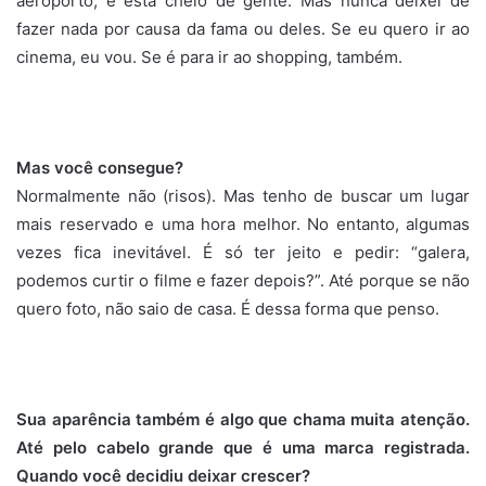
aeroporto, e está cheio de gente. Mas nunca deixei de
fazer nada por causa da fama ou deles. Se eu quero ir ao
cinema, eu vou. Se é para ir ao shopping, também.
Mas você consegue?
Normalmente não (risos). Mas tenho de buscar um lugar
mais reservado e uma hora melhor. No entanto, algumas
vezes fica inevitável. É só ter jeito e pedir: “galera,
podemos curtir o filme e fazer depois?”. Até porque se não
quero foto, não saio de casa. É dessa forma que penso.
Sua aparência também é algo que chama muita atenção.
Até pelo cabelo grande que é uma marca registrada.
Quando você decidiu deixar crescer?