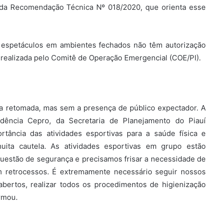
 da Recomendação Técnica Nº 018/2020, que orienta esse
e espetáculos em ambientes fechados não têm autorização
 realizada pelo Comitê de Operação Emergencial (COE/PI).
a a retomada, mas sem a presença de público expectador. A
dência Cepro, da Secretaria de Planejamento do Piauí
tância das atividades esportivas para a saúde física e
ita cautela. As atividades esportivas em grupo estão
questão de segurança e precisamos frisar a necessidade de
m retrocessos. É extremamente necessário seguir nossos
ertos, realizar todos os procedimentos de higienização
rmou.