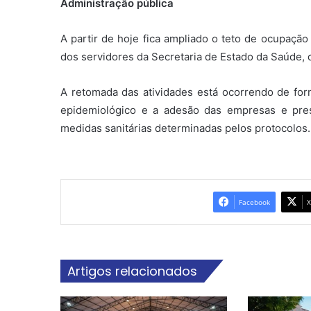
Administração pública
A partir de hoje fica ampliado o teto de ocupaçã
dos servidores da Secretaria de Estado da Saúde, q
A retomada das atividades está ocorrendo de for
epidemiológico e a adesão das empresas e pre
medidas sanitárias determinadas pelos protocolos.
Facebook
X
Artigos relacionados