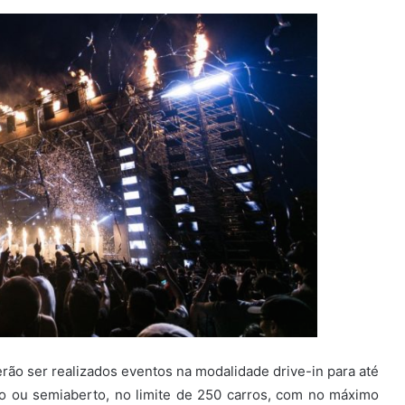
o ser realizados eventos na modalidade drive-in para até
o ou semiaberto, no limite de 250 carros, com no máximo