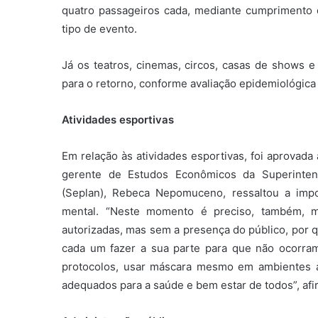
quatro passageiros cada, mediante cumprimento
tipo de evento.
Já os teatros, cinemas, circos, casas de shows 
para o retorno, conforme avaliação epidemiológica
Atividades esportivas
Em relação às atividades esportivas, foi aprovad
gerente de Estudos Econômicos da Superinten
(Seplan), Rebeca Nepomuceno, ressaltou a impor
mental. “Neste momento é preciso, também, mu
autorizadas, mas sem a presença do público, por 
cada um fazer a sua parte para que não ocorra
protocolos, usar máscara mesmo em ambientes ab
adequados para a saúde e bem estar de todos”, afi