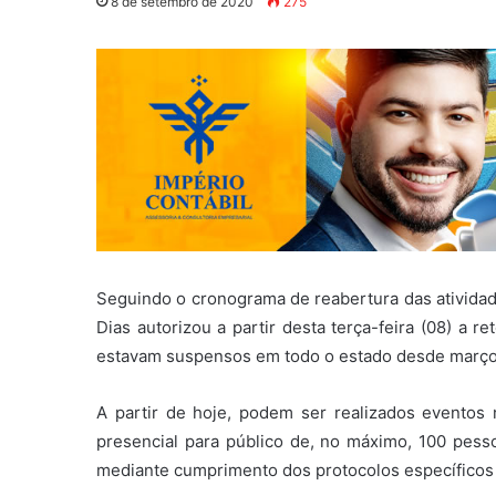
8 de setembro de 2020
275
Seguindo o cronograma de reabertura das atividad
Dias autorizou a partir desta terça-feira (08) a 
estavam suspensos em todo o estado desde março,
A partir de hoje, podem ser realizados eventos n
presencial para público de, no máximo, 100 pess
mediante cumprimento dos protocolos específicos