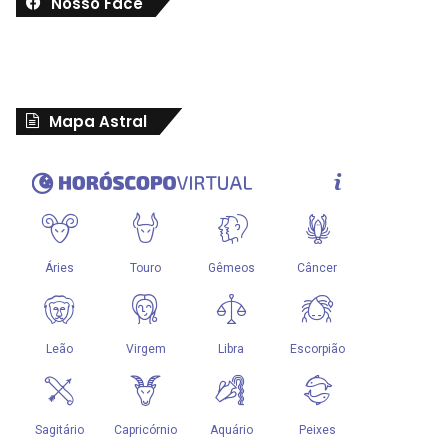
Nosso Face
Mapa Astral