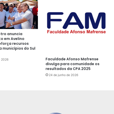
tro anuncia
o em Avelino
eforça recursos
a municípios do Sul
Faculdade Afonso Mafrense
e 2026
divulga para comunidade os
resultados da CPA 2025
24 de junho de 2026