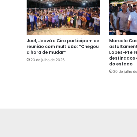
Joel, Jeová e Ciro participam de
Marcelo Cas
reunião com multidão: “Chegou
asfaltament
a hora de mudar”
Lopes-PI e r
destinados 
20 de julho de 2026
do estado
20 de julho d