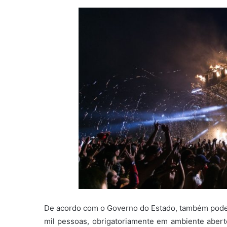
De acordo com o Governo do Estado, também poderã
mil pessoas, obrigatoriamente em ambiente abert