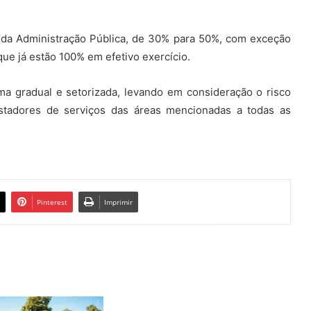
o da Administração Pública, de 30% para 50%, com exceção
ue já estão 100% em efetivo exercício.
ma gradual e setorizada, levando em consideração o risco
stadores de serviços das áreas mencionadas a todas as
Pinterest
Imprimir