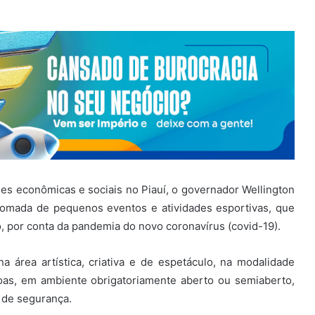
es econômicas e sociais no Piauí, o governador Wellington
retomada de pequenos eventos e atividades esportivas, que
 por conta da pandemia do novo coronavírus (covid-19).
a área artística, criativa e de espetáculo, na modalidade
oas, em ambiente obrigatoriamente aberto ou semiaberto,
 de segurança.