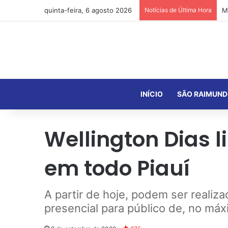
quinta-feira, 6 agosto 2026
Notícias de Última Hora
INÍCIO
SÃO RAIMUND
Wellington Dias l
em todo Piauí
A partir de hoje, podem ser realiza
presencial para público de, no má