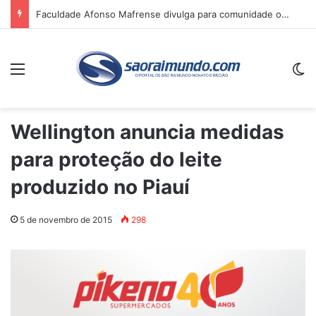
Faculdade Afonso Mafrense divulga para comunidade os resultados da CPA 2025
Menu
Sw
Wellington anuncia medidas
para proteção do leite
produzido no Piauí
5 de novembro de 2015
298