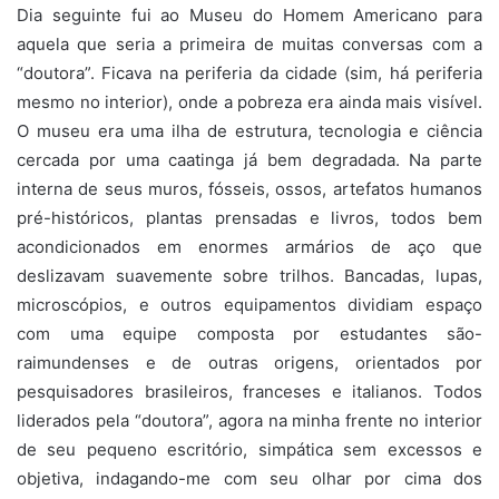
Dia seguinte fui ao Museu do Homem Americano para
aquela que seria a primeira de muitas conversas com a
“doutora”. Ficava na periferia da cidade (sim, há periferia
mesmo no interior), onde a pobreza era ainda mais visível.
O museu era uma ilha de estrutura, tecnologia e ciência
cercada por uma caatinga já bem degradada. Na parte
interna de seus muros, fósseis, ossos, artefatos humanos
pré-históricos, plantas prensadas e livros, todos bem
acondicionados em enormes armários de aço que
deslizavam suavemente sobre trilhos. Bancadas, lupas,
microscópios, e outros equipamentos dividiam espaço
com uma equipe composta por estudantes são-
raimundenses e de outras origens, orientados por
pesquisadores brasileiros, franceses e italianos. Todos
liderados pela “doutora”, agora na minha frente no interior
de seu pequeno escritório, simpática sem excessos e
objetiva, indagando-me com seu olhar por cima dos