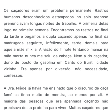
Os caçadores eram um problema permanente. Rastros
humanos desconhecidos estampados no solo arenoso
prenunciavam longas noites de trabalho. A primeira delas
logo na primeira semana. Encontramos os rastros no final
da tarde e pegamos a dupla caçando apenas no final da
madrugada seguinte, infelizmente, tarde demais para
aquela mãe mixila. A visão do filhote tentando mamar na
mãe morta nunca me saiu da cabeça. Nem a do caçador,
dono de posto de gasolina em Canto do Buriti, cidade
vizinha. Era apenas por diversão, não necessidade,
confessou.
A Dra. Niède já havia me ensinado que o discurso de caça
famélica tinha muito de mentira, ao menos por ali. A
maioria das pessoas que era apanhada caçando não
precisava desta proteína para viver. Muitos caçadores que