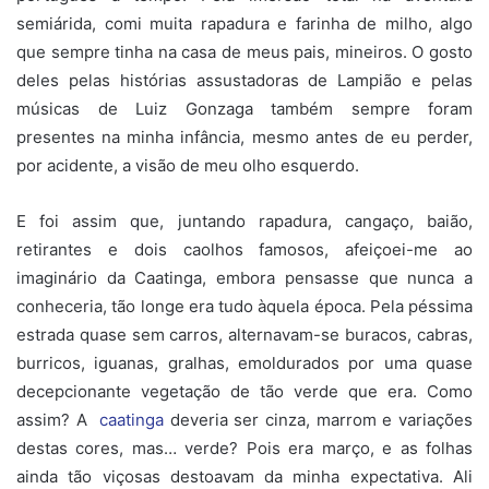
semiárida, comi muita rapadura e farinha de milho, algo
que sempre tinha na casa de meus pais, mineiros. O gosto
deles pelas histórias assustadoras de Lampião e pelas
músicas de Luiz Gonzaga também sempre foram
presentes na minha infância, mesmo antes de eu perder,
por acidente, a visão de meu olho esquerdo.
E foi assim que, juntando rapadura, cangaço, baião,
retirantes e dois caolhos famosos, afeiçoei-me ao
imaginário da Caatinga, embora pensasse que nunca a
conheceria, tão longe era tudo àquela época. Pela péssima
estrada quase sem carros, alternavam-se buracos, cabras,
burricos, iguanas, gralhas, emoldurados por uma quase
decepcionante vegetação de tão verde que era. Como
assim? A
caatinga
deveria ser cinza, marrom e variações
destas cores, mas… verde? Pois era março, e as folhas
ainda tão viçosas destoavam da minha expectativa. Ali