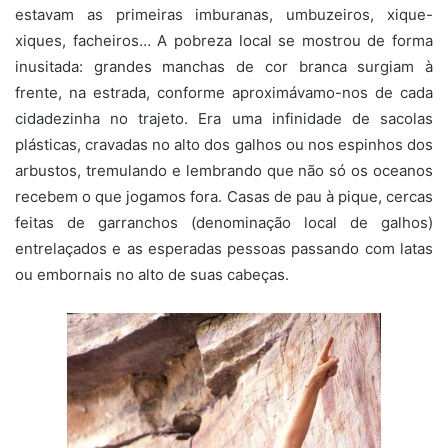
estavam as primeiras imburanas, umbuzeiros, xique-
xiques, facheiros… A pobreza local se mostrou de forma
inusitada: grandes manchas de cor branca surgiam à
frente, na estrada, conforme aproximávamo-nos de cada
cidadezinha no trajeto. Era uma infinidade de sacolas
plásticas, cravadas no alto dos galhos ou nos espinhos dos
arbustos, tremulando e lembrando que não só os oceanos
recebem o que jogamos fora. Casas de pau à pique, cercas
feitas de garranchos (denominação local de galhos)
entrelaçados e as esperadas pessoas passando com latas
ou embornais no alto de suas cabeças.