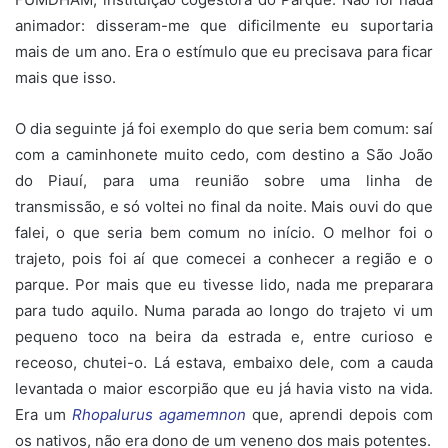
animador: disseram-me que dificilmente eu suportaria
mais de um ano. Era o estímulo que eu precisava para ficar
mais que isso.
O dia seguinte já foi exemplo do que seria bem comum: saí
com a caminhonete muito cedo, com destino a São João
do Piauí, para uma reunião sobre uma linha de
transmissão, e só voltei no final da noite. Mais ouvi do que
falei, o que seria bem comum no início. O melhor foi o
trajeto, pois foi aí que comecei a conhecer a região e o
parque. Por mais que eu tivesse lido, nada me preparara
para tudo aquilo. Numa parada ao longo do trajeto vi um
pequeno toco na beira da estrada e, entre curioso e
receoso, chutei-o. Lá estava, embaixo dele, com a cauda
levantada o maior escorpião que eu já havia visto na vida.
Era um
Rhopalurus agamemnon
que, aprendi depois com
os nativos, não era dono de um veneno dos mais potentes.