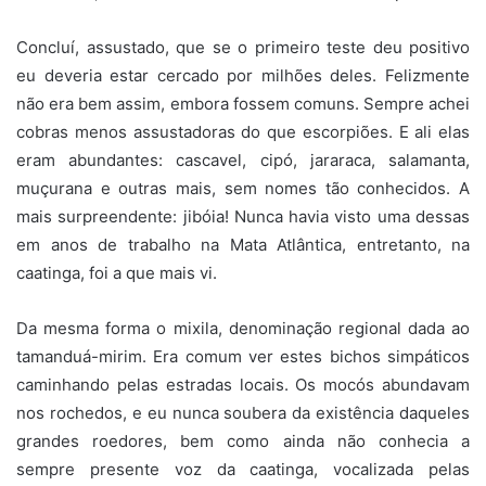
Concluí, assustado, que se o primeiro teste deu positivo
eu deveria estar cercado por milhões deles. Felizmente
não era bem assim, embora fossem comuns. Sempre achei
cobras menos assustadoras do que escorpiões. E ali elas
eram abundantes: cascavel, cipó, jararaca, salamanta,
muçurana e outras mais, sem nomes tão conhecidos. A
mais surpreendente: jibóia! Nunca havia visto uma dessas
em anos de trabalho na Mata Atlântica, entretanto, na
caatinga, foi a que mais vi.
Da mesma forma o mixila, denominação regional dada ao
tamanduá-mirim. Era comum ver estes bichos simpáticos
caminhando pelas estradas locais. Os mocós abundavam
nos rochedos, e eu nunca soubera da existência daqueles
grandes roedores, bem como ainda não conhecia a
sempre presente voz da caatinga, vocalizada pelas