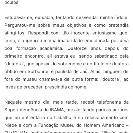
óculos.
Estudava-me, eu sabia, tentando desvendar minha índole.
Perguntou-me sobre meus objetivos e como pretendia
atingi-los. Respondi com tão inocente entusiasmo que,
creio, ela ignorou minha imaturidade emoldurada por uma
boa formação acadêmica. Quatorze anos depois do
primeiro encontro, ali estava eu, sendo sabatinado pela
“doutora”, que apesar do sobrenome e do título de doutora
obtido em Sorbonne, é paulista de Jaú. Aliás, ninguém de
fora do museu chamava-a de outra forma: “doutora”, ao
invés de preceder, prescindia do nome.
Naquele mesmo dia, mais tarde, recebi telefonema da
Superintendência do IBAMA, me alertando para as agruras
que eu enfrentaria no trabalho e no relacionamento com
Niède e com a Fundação Museu do Homem Americano –
FUMDHAM, instituição cogestora do Parque. Não foi nada