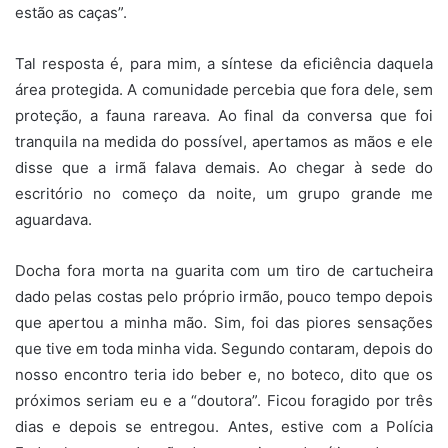
estão as caças”.
Tal resposta é, para mim, a síntese da eficiência daquela
área protegida. A comunidade percebia que fora dele, sem
proteção, a fauna rareava. Ao final da conversa que foi
tranquila na medida do possível, apertamos as mãos e ele
disse que a irmã falava demais. Ao chegar à sede do
escritório no começo da noite, um grupo grande me
aguardava.
Docha fora morta na guarita com um tiro de cartucheira
dado pelas costas pelo próprio irmão, pouco tempo depois
que apertou a minha mão. Sim, foi das piores sensações
que tive em toda minha vida. Segundo contaram, depois do
nosso encontro teria ido beber e, no boteco, dito que os
próximos seriam eu e a “doutora”. Ficou foragido por três
dias e depois se entregou. Antes, estive com a Polícia