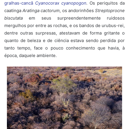
gralhas-cancã
Cyanocorax cyanopogon
.
Os periquitos da
caatinga
Aratinga cactorum
, os andorinhões
Streptoprocne
biscutata
em seus surpreendentemente ruidosos
mergulhos por entre as rochas, e os bandos de urubus-rei,
dentre outras surpresas, atestavam de forma gritante o
quanto de beleza e de ciência estava sendo perdida por
tanto tempo, face o pouco conhecimento que havia, à
época, daquele ambiente.