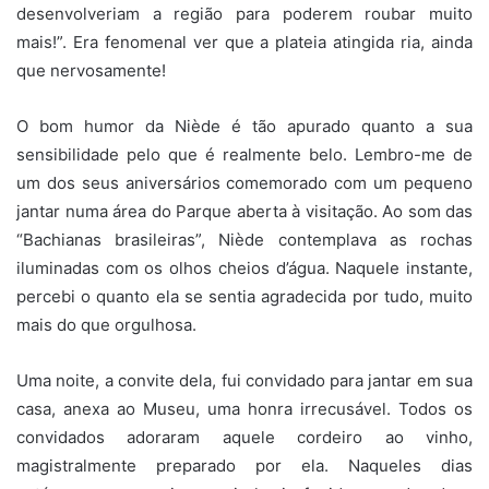
desenvolveriam a região para poderem roubar muito
mais!”. Era fenomenal ver que a plateia atingida ria, ainda
que nervosamente!
O bom humor da Niède é tão apurado quanto a sua
sensibilidade pelo que é realmente belo. Lembro-me de
um dos seus aniversários comemorado com um pequeno
jantar numa área do Parque aberta à visitação. Ao som das
“Bachianas brasileiras”, Niède contemplava as rochas
iluminadas com os olhos cheios d’água. Naquele instante,
percebi o quanto ela se sentia agradecida por tudo, muito
mais do que orgulhosa.
Uma noite, a convite dela, fui convidado para jantar em sua
casa, anexa ao Museu, uma honra irrecusável. Todos os
convidados adoraram aquele cordeiro ao vinho,
magistralmente preparado por ela. Naqueles dias