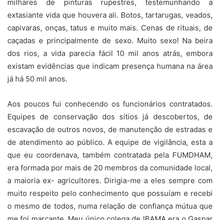
milhares de pinturas rupestres, testemunhando a
extasiante vida que houvera ali. Botos, tartarugas, veados,
capivaras, onças, tatus e muito mais. Cenas de rituais, de
caçadas e principalmente de sexo. Muito sexo! Na beira
dos rios, a vida parecia fácil 10 mil anos atrás, embora
existam evidências que indicam presença humana na área
já há 50 mil anos.
Aos poucos fui conhecendo os funcionários contratados.
Equipes de conservação dos sítios já descobertos, de
escavação de outros novos, de manutenção de estradas e
de atendimento ao público. A equipe de vigilância, esta a
que eu coordenava, também contratada pela FUMDHAM,
era formada por mais de 20 membros da comunidade local,
a maioria ex- agricultores. Dirigia-me a eles sempre com
muito respeito pelo conhecimento que possuíam e recebi
o mesmo de todos, numa relação de confiança mútua que
me foi marcante. Meu único colega de IBAMA era o Gaspar