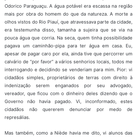
Odorico Paraguaçu. A água potável era escassa na região
mais por obra do homem do que da natureza. A morte a
olhos vistos do Rio Piauí, que atravessava parte da cidade,
era testemunha disso, tamanha a sujeira que se via na
pouca água que corria. Na seca, quem tinha possibilidade
pagava um caminhão-pipa para ter água em casa. Eu,
apesar de pagar caro por ela, ainda tive que percorrer um
calvário de “por favor” a vários senhorios locais, todos me
interrogando e decidindo se venderiam para mim. Pior: vi
cidadãos simples, proprietários de terras com direito à
indenização serem enganados por seu advogado,
vereador, que ficou com o dinheiro deles dizendo que o
Governo não havia pagado. Vi, inconformado, estes
cidadãos não quererem denunciar por medo de
represálias.
Mas também, como a Niède havia me dito, vi alunos das