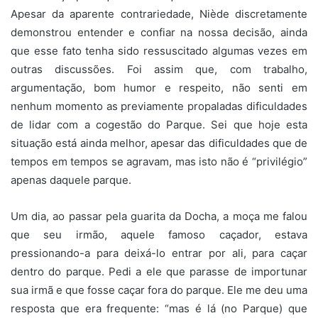
Apesar da aparente contrariedade, Niède discretamente
demonstrou entender e confiar na nossa decisão, ainda
que esse fato tenha sido ressuscitado algumas vezes em
outras discussões. Foi assim que, com trabalho,
argumentação, bom humor e respeito, não senti em
nenhum momento as previamente propaladas dificuldades
de lidar com a cogestão do Parque. Sei que hoje esta
situação está ainda melhor, apesar das dificuldades que de
tempos em tempos se agravam, mas isto não é “privilégio”
apenas daquele parque.
Um dia, ao passar pela guarita da Docha, a moça me falou
que seu irmão, aquele famoso caçador, estava
pressionando-a para deixá-lo entrar por ali, para caçar
dentro do parque. Pedi a ele que parasse de importunar
sua irmã e que fosse caçar fora do parque. Ele me deu uma
resposta que era frequente: “mas é lá (no Parque) que