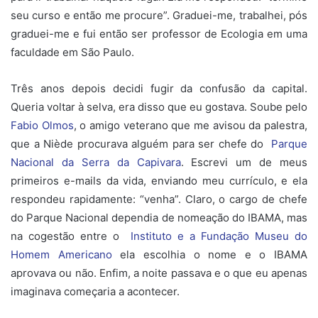
seu curso e então me procure”. Graduei-me, trabalhei, pós
graduei-me e fui então ser professor de Ecologia em uma
faculdade em São Paulo.
Três anos depois decidi fugir da confusão da capital.
Queria voltar à selva, era disso que eu gostava. Soube pelo
Fabio Olmos
, o amigo veterano que me avisou da palestra,
que a Niède procurava alguém para ser chefe do
Parque
Nacional da Serra da Capivara
. Escrevi um de meus
primeiros e-mails da vida, enviando meu currículo, e ela
respondeu rapidamente: “venha”. Claro, o cargo de chefe
do Parque Nacional dependia de nomeação do IBAMA, mas
na cogestão entre o
Instituto e a Fundação Museu do
Homem Americano
ela escolhia o nome e o IBAMA
aprovava ou não. Enfim, a noite passava e o que eu apenas
imaginava começaria a acontecer.