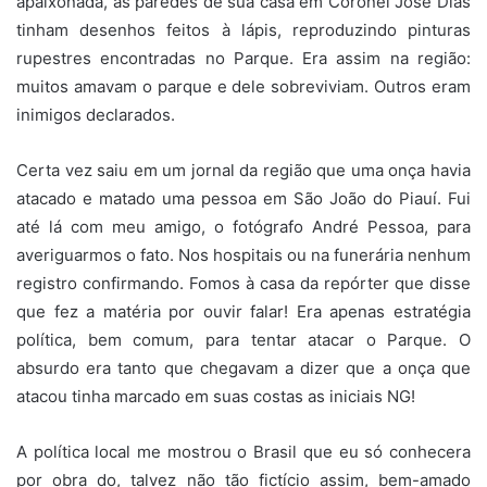
apaixonada, as paredes de sua casa em Coronel José Dias
tinham desenhos feitos à lápis, reproduzindo pinturas
rupestres encontradas no Parque. Era assim na região:
muitos amavam o parque e dele sobreviviam. Outros eram
inimigos declarados.
Certa vez saiu em um jornal da região que uma onça havia
atacado e matado uma pessoa em São João do Piauí. Fui
até lá com meu amigo, o fotógrafo André Pessoa, para
averiguarmos o fato. Nos hospitais ou na funerária nenhum
registro confirmando. Fomos à casa da repórter que disse
que fez a matéria por ouvir falar! Era apenas estratégia
política, bem comum, para tentar atacar o Parque. O
absurdo era tanto que chegavam a dizer que a onça que
atacou tinha marcado em suas costas as iniciais NG!
A política local me mostrou o Brasil que eu só conhecera
por obra do, talvez não tão fictício assim, bem-amado