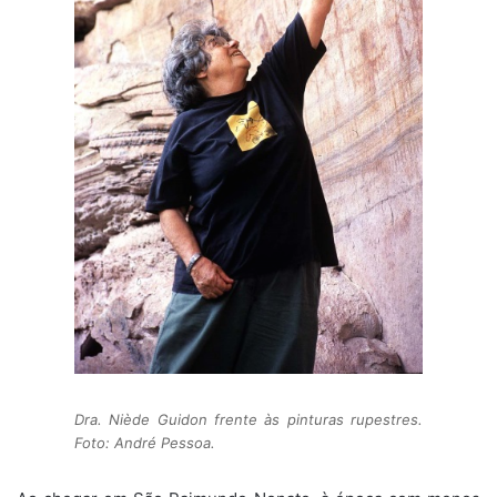
Dra. Niède Guidon frente às pinturas rupestres.
Foto: André Pessoa.