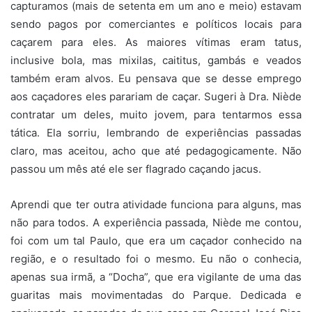
capturamos (mais de setenta em um ano e meio) estavam
sendo pagos por comerciantes e políticos locais para
caçarem para eles. As maiores vítimas eram tatus,
inclusive bola, mas mixilas, caititus, gambás e veados
também eram alvos. Eu pensava que se desse emprego
aos caçadores eles parariam de caçar. Sugeri à Dra. Niède
contratar um deles, muito jovem, para tentarmos essa
tática. Ela sorriu, lembrando de experiências passadas
claro, mas aceitou, acho que até pedagogicamente. Não
passou um mês até ele ser flagrado caçando jacus.
Aprendi que ter outra atividade funciona para alguns, mas
não para todos. A experiência passada, Niède me contou,
foi com um tal Paulo, que era um caçador conhecido na
região, e o resultado foi o mesmo. Eu não o conhecia,
apenas sua irmã, a “Docha”, que era vigilante de uma das
guaritas mais movimentadas do Parque. Dedicada e