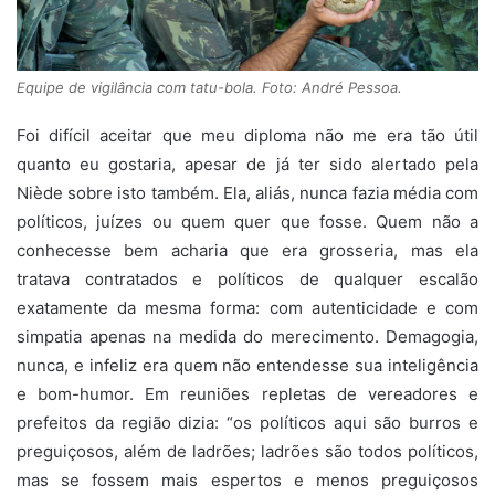
Equipe de vigilância com tatu-bola. Foto: André Pessoa.
Foi difícil aceitar que meu diploma não me era tão útil
quanto eu gostaria, apesar de já ter sido alertado pela
Niède sobre isto também. Ela, aliás, nunca fazia média com
políticos, juízes ou quem quer que fosse. Quem não a
conhecesse bem acharia que era grosseria, mas ela
tratava contratados e políticos de qualquer escalão
exatamente da mesma forma: com autenticidade e com
simpatia apenas na medida do merecimento. Demagogia,
nunca, e infeliz era quem não entendesse sua inteligência
e bom-humor. Em reuniões repletas de vereadores e
prefeitos da região dizia: “os políticos aqui são burros e
preguiçosos, além de ladrões; ladrões são todos políticos,
mas se fossem mais espertos e menos preguiçosos