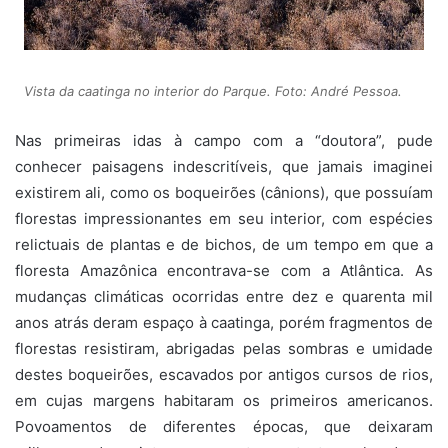
Vista da caatinga no interior do Parque. Foto: André Pessoa.
Nas primeiras idas à campo com a “doutora”, pude
conhecer paisagens indescritíveis, que jamais imaginei
existirem ali, como os boqueirões (cânions), que possuíam
florestas impressionantes em seu interior, com espécies
relictuais de plantas e de bichos, de um tempo em que a
floresta Amazônica encontrava-se com a Atlântica. As
mudanças climáticas ocorridas entre dez e quarenta mil
anos atrás deram espaço à caatinga, porém fragmentos de
florestas resistiram, abrigadas pelas sombras e umidade
destes boqueirões, escavados por antigos cursos de rios,
em cujas margens habitaram os primeiros americanos.
Povoamentos de diferentes épocas, que deixaram