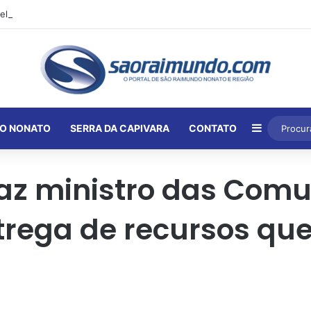
Barra Lat
O NONATO
SERRA DA CAPIVARA
CONTATO
traz ministro das Com
rega de recursos que i