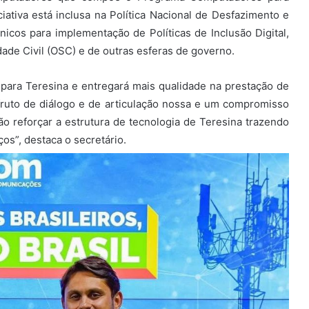
ciativa está inclusa na Política Nacional de Desfazimento e
cos para implementação de Políticas de Inclusão Digital,
ade Civil (OSC) e de outras esferas de governo.
para Teresina e entregará mais qualidade na prestação de
fruto de diálogo e de articulação nossa e um compromisso
o reforçar a estrutura de tecnologia de Teresina trazendo
os”, destaca o secretário.