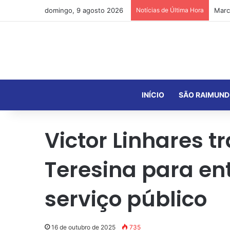
domingo, 9 agosto 2026
Notícias de Última Hora
INÍCIO
SÃO RAIMUND
Victor Linhares 
Teresina para ent
serviço público
16 de outubro de 2025
735