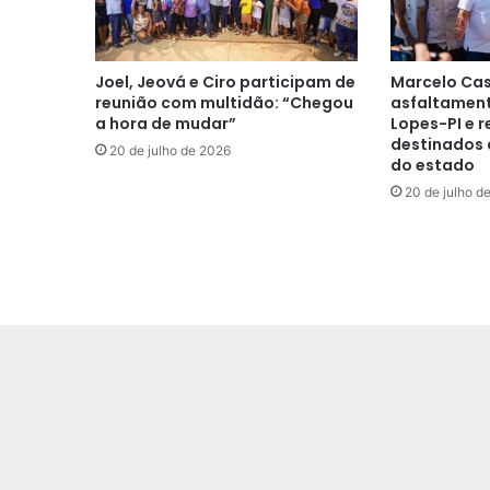
Joel, Jeová e Ciro participam de
Marcelo Cas
reunião com multidão: “Chegou
asfaltament
a hora de mudar”
Lopes-PI e r
destinados 
20 de julho de 2026
do estado
20 de julho d