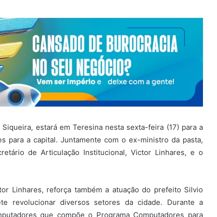
Siqueira, estará em Teresina nesta sexta-feira (17) para a
 para a capital. Juntamente com o ex-ministro da pasta,
etário de Articulação Institucional, Victor Linhares, e o
tor Linhares, reforça também a atuação do prefeito Silvio
te revolucionar diversos setores da cidade. Durante a
computadores que compõe o Programa Computadores para