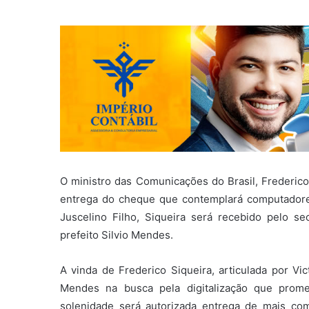
O ministro das Comunicações do Brasil, Frederico 
entrega do cheque que contemplará computadores
Juscelino Filho, Siqueira será recebido pelo secr
prefeito Silvio Mendes.
A vinda de Frederico Siqueira, articulada por Vic
Mendes na busca pela digitalização que prome
solenidade será autorizada entrega de mais 