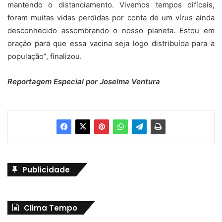
mantendo o distanciamento. Vivemos tempos difíceis,
foram muitas vidas perdidas por conta de um vírus ainda
desconhecido assombrando o nosso planeta. Estou em
oração para que essa vacina seja logo distribuída para a
população”, finalizou.
Reportagem Especial por Joselma Ventura
Publicidade
Clima Tempo