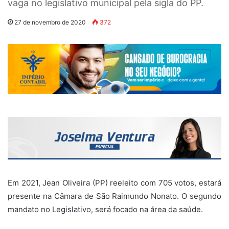
vaga no legislativo municipal pela sigla do PP.
27 de novembro de 2020
372
Em 2021, Jean Oliveira (PP) reeleito com 705 votos, estará
presente na Câmara de São Raimundo Nonato. O segundo
mandato no Legislativo, será focado na área da saúde.