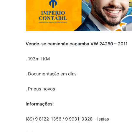
Vende-se caminhão caçamba VW 24250 – 2011
. 193mil KM
. Documentação em dias
. Pneus novos
Informações:
(89) 9 8122-1356 / 9 9931-3328 – Isaías