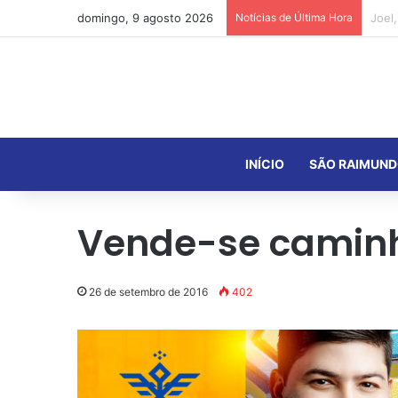
domingo, 9 agosto 2026
Notícias de Última Hora
INÍCIO
SÃO RAIMUND
Vende-se camin
26 de setembro de 2016
402