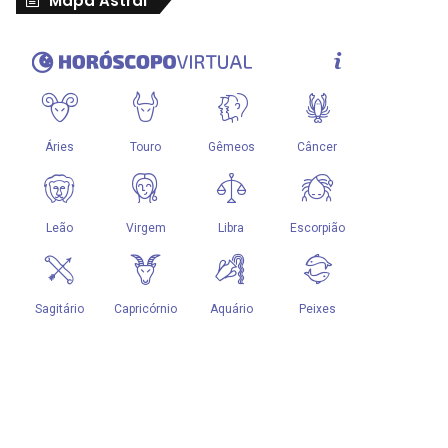
Mapa Astral