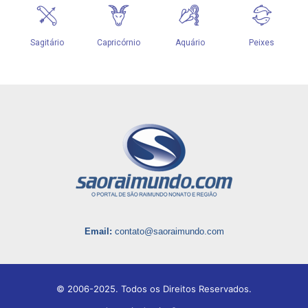
Email:
contato@saoraimundo.com
© 2006-2025. Todos os Direitos Reservados.