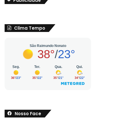
Publicidade
Clima Tempo
Nosso Face