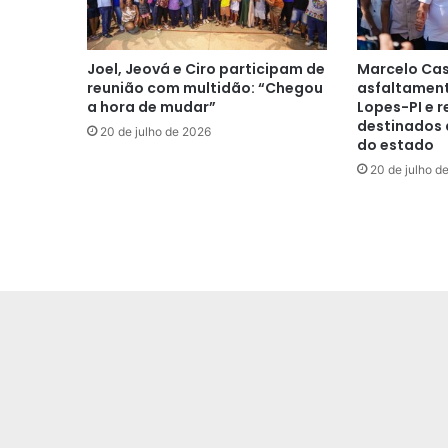
Joel, Jeová e Ciro participam de
Marcelo Cas
reunião com multidão: “Chegou
asfaltament
a hora de mudar”
Lopes-PI e r
destinados 
20 de julho de 2026
do estado
20 de julho d