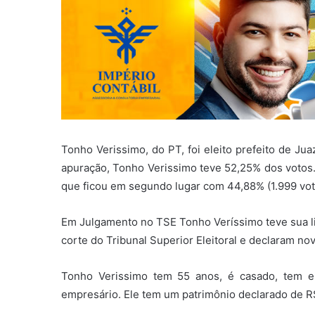
Tonho Verissimo, do PT, foi eleito prefeito de Jua
apuração, Tonho Verissimo teve 52,25% dos votos. 
que ficou em segundo lugar com 44,88% (1.999 vot
Em Julgamento no TSE Tonho Veríssimo teve sua li
corte do Tribunal Superior Eleitoral e declaram no
Tonho Verissimo tem 55 anos, é casado, tem 
empresário. Ele tem um patrimônio declarado de R$