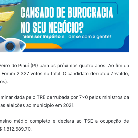
zeiro do Piauí (PI) para os próximos quatro anos. Ao fim da
Foram 2.327 votos no total. O candidato derrotou Zevaldo,
os).
minar dada pelo TRE derrubada por 7×0 pelos ministros da
vas eleições ao município em 2021.
ensino médio completo e declara ao TSE a ocupação de
 1.812.689,70.