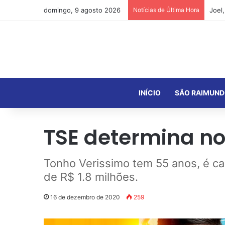
domingo, 9 agosto 2026
Notícias de Última Hora
INÍCIO
SÃO RAIMUND
TSE determina no
Tonho Verissimo tem 55 anos, é c
de R$ 1.8 milhões.
16 de dezembro de 2020
259