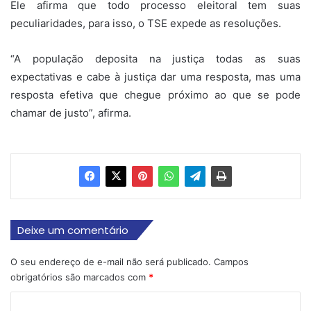
Ele afirma que todo processo eleitoral tem suas
peculiaridades, para isso, o TSE expede as resoluções.
“A população deposita na justiça todas as suas
expectativas e cabe à justiça dar uma resposta, mas uma
resposta efetiva que chegue próximo ao que se pode
chamar de justo”, afirma.
Deixe um comentário
O seu endereço de e-mail não será publicado.
Campos
obrigatórios são marcados com
*
C