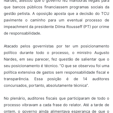
Nardes, atestou que o governo fez manobras ilegais para
que bancos públicos financiassem programas sociais da
gestão petista. A oposição aposta que a decisão do TCU
pavimente o caminho para um eventual processo de
impeachment da presidente Dilma Rousseff (PT) por crime
de responsabilidade.
Atacado pelos governistas por ter um posicionamento
político durante todo o processo, o ministro Augusto
Nardes, em seu parecer, fez questão de salientar que o
seu posicionamento é técnico. “O que se observou foi uma
política extensiva de gastos sem responsabilidade fiscal e
transparência. Essa posição é de 14 auditores
concursados, portanto, absolutamente técnica”.
No plenário, auditores fiscais que participaram de todo o
processo vibravam a cada frase do relator. Até a tarde de
ontem, o governo ainda alimentava esperança de que o