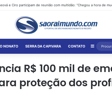
Barra Lat
O NONATO
SERRA DA CAPIVARA
CONTATO
uncia R$ 100 mil de e
ra proteção dos prof