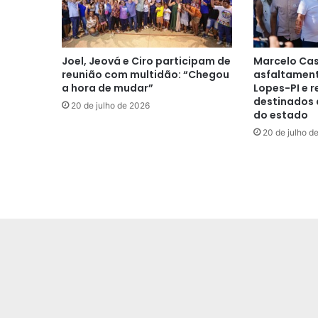
Joel, Jeová e Ciro participam de
Marcelo Cas
reunião com multidão: “Chegou
asfaltament
a hora de mudar”
Lopes-PI e r
destinados 
20 de julho de 2026
do estado
20 de julho d