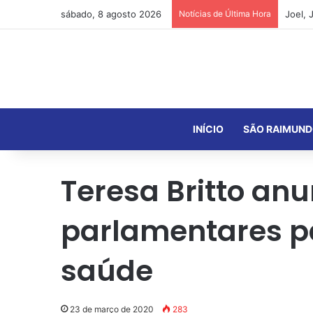
sábado, 8 agosto 2026
Notícias de Última Hora
INÍCIO
SÃO RAIMUND
Teresa Britto an
parlamentares pa
saúde
23 de março de 2020
283