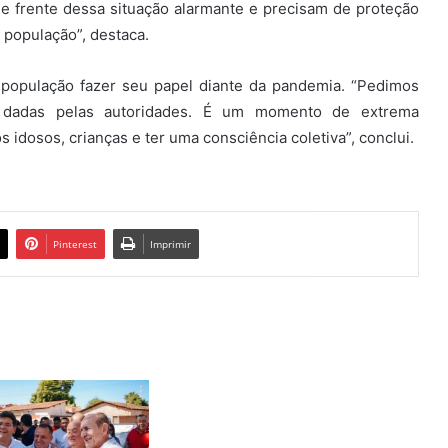
de frente dessa situação alarmante e precisam de proteção
à população”, destaca.
a população fazer seu papel diante da pandemia. “Pedimos
 dadas pelas autoridades. É um momento de extrema
 idosos, crianças e ter uma consciência coletiva”, conclui.
Pinterest
Imprimir