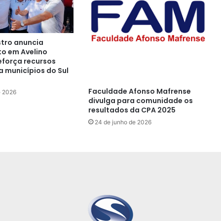
tro anuncia
o em Avelino
eforça recursos
a municípios do Sul
Faculdade Afonso Mafrense
e 2026
divulga para comunidade os
resultados da CPA 2025
24 de junho de 2026