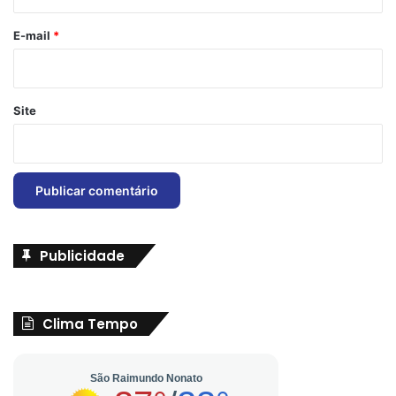
o
*
E-mail
*
Site
Publicidade
Clima Tempo