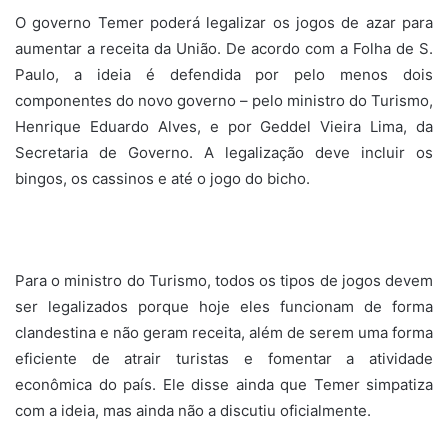
O governo Temer poderá legalizar os jogos de azar para
aumentar a receita da União. De acordo com a Folha de S.
Paulo, a ideia é defendida por pelo menos dois
componentes do novo governo – pelo ministro do Turismo,
Henrique Eduardo Alves, e por Geddel Vieira Lima, da
Secretaria de Governo. A legalização deve incluir os
bingos, os cassinos e até o jogo do bicho.
Para o ministro do Turismo, todos os tipos de jogos devem
ser legalizados porque hoje eles funcionam de forma
clandestina e não geram receita, além de serem uma forma
eficiente de atrair turistas e fomentar a atividade
econômica do país. Ele disse ainda que Temer simpatiza
com a ideia, mas ainda não a discutiu oficialmente.