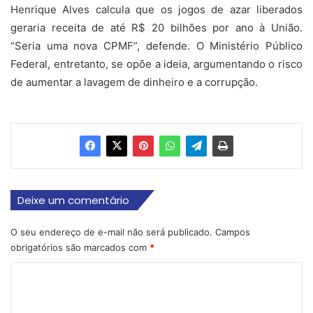
Henrique Alves calcula que os jogos de azar liberados
geraria receita de até R$ 20 bilhões por ano à União.
“Seria uma nova CPMF”, defende. O Ministério Público
Federal, entretanto, se opõe a ideia, argumentando o risco
de aumentar a lavagem de dinheiro e a corrupção.
Deixe um comentário
O seu endereço de e-mail não será publicado.
Campos
obrigatórios são marcados com
*
C
o