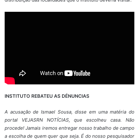
INSTITUTO REBATEU AS DÉNUNCIAS
A acusação de Ismael Sousa, disse em uma matéria do
portal VEJASRN NOTÍCIAS, que escolheu casa. Não
procede! Jamais iremos entregar nosso trabalho de campo
a escolha de quem quer que seja. É do nosso pesquisador