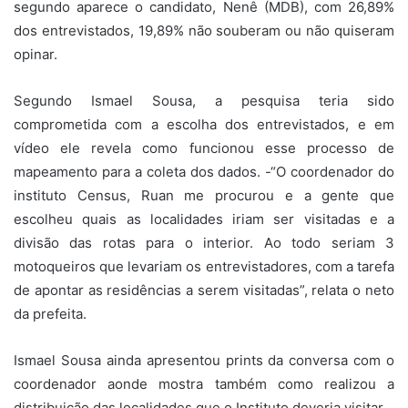
segundo aparece o candidato, Nenê (MDB), com 26,89%
dos entrevistados, 19,89% não souberam ou não quiseram
opinar.
Segundo Ismael Sousa, a pesquisa teria sido
comprometida com a escolha dos entrevistados, e em
vídeo ele revela como funcionou esse processo de
mapeamento para a coleta dos dados. -“O coordenador do
instituto Census, Ruan me procurou e a gente que
escolheu quais as localidades iriam ser visitadas e a
divisão das rotas para o interior. Ao todo seriam 3
motoqueiros que levariam os entrevistadores, com a tarefa
de apontar as residências a serem visitadas”, relata o neto
da prefeita.
Ismael Sousa ainda apresentou prints da conversa com o
coordenador aonde mostra também como realizou a
distribuição das localidades que o Instituto deveria visitar.