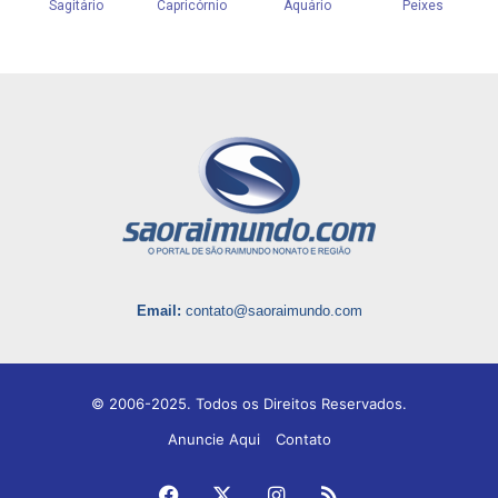
Email:
contato@saoraimundo.com
© 2006-2025. Todos os Direitos Reservados.
Anuncie Aqui
Contato
Facebook
X
Instagram
RSS