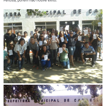
Feitosa, porém não houve êxito.