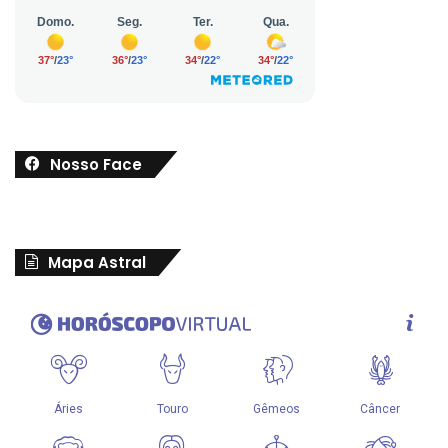
Nosso Face
Mapa Astral