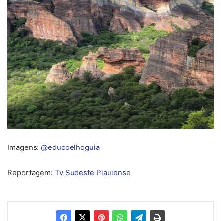
Imagens:
@educoelhoguia
Reportagem:
Tv Sudeste Piauiense