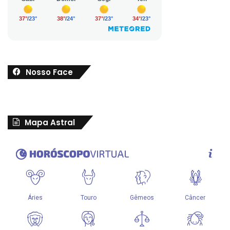
Nosso Face
Mapa Astral