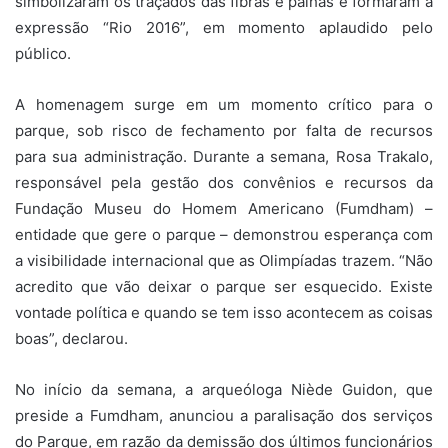
simbolizaram os traçados das fibras e palhas e formaram a
expressão “Rio 2016”, em momento aplaudido pelo
público.
A homenagem surge em um momento crítico para o
parque, sob risco de fechamento por falta de recursos
para sua administração. Durante a semana, Rosa Trakalo,
responsável pela gestão dos convênios e recursos da
Fundação Museu do Homem Americano (Fumdham) –
entidade que gere o parque – demonstrou esperança com
a visibilidade internacional que as Olimpíadas trazem. “Não
acredito que vão deixar o parque ser esquecido. Existe
vontade política e quando se tem isso acontecem as coisas
boas”, declarou.
No início da semana, a arqueóloga Niède Guidon, que
preside a Fumdham, anunciou a paralisação dos serviços
do Parque, em razão da demissão dos últimos funcionários