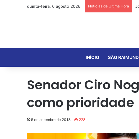
quinta-feira, 6 agosto 2026
Notícias de Última Hora
INÍCIO
SÃO RAIMUND
Senador Ciro Nog
como prioridade
5 de setembro de 2018
228