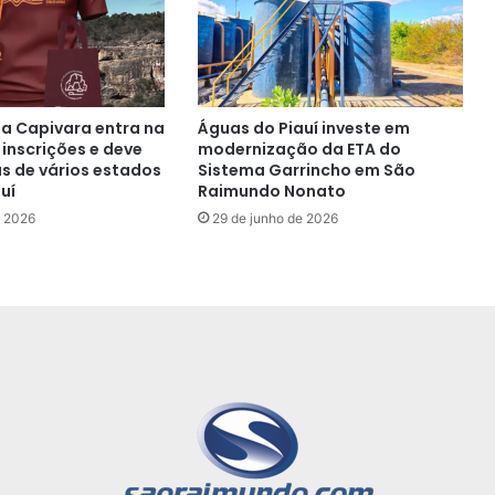
da Capivara entra na
Águas do Piauí investe em
e inscrições e deve
modernização da ETA do
as de vários estados
Sistema Garrincho em São
uí
Raimundo Nonato
e 2026
29 de junho de 2026