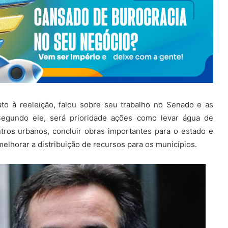
ato à reeleição, falou sobre seu trabalho no Senado e as
Segundo ele, será prioridade ações como levar água de
tros urbanos, concluir obras importantes para o estado e
melhorar a distribuição de recursos para os municípios.