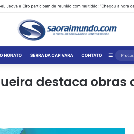
Barra Lat
O NONATO
SERRA DA CAPIVARA
CONTATO
ueira destaca obras