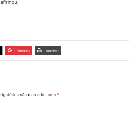
 afirmou.
Pinterest
Imprimir
rigatórios são marcados com
*