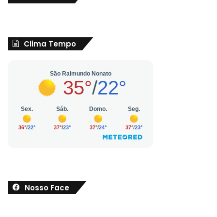
Clima Tempo
Nosso Face