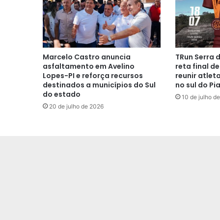
Marcelo Castro anuncia
TRun Serra 
asfaltamento em Avelino
reta final d
Lopes-PI e reforça recursos
reunir atlet
destinados a municípios do Sul
no sul do Pia
do estado
10 de julho d
20 de julho de 2026