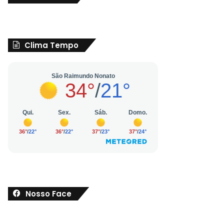
Clima Tempo
Nosso Face