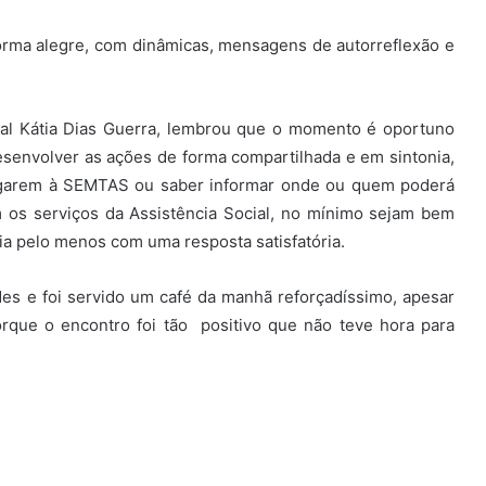
 forma alegre, com dinâmicas, mensagens de autorreflexão e
ial Kátia Dias Guerra, lembrou que o momento é oportuno
 desenvolver as ações de forma compartilhada e em sintonia,
egarem à SEMTAS ou saber informar onde ou quem poderá
 os serviços da Assistência Social, no mínimo sejam bem
ia pelo menos com uma resposta satisfatória.
des e foi servido um café da manhã reforçadíssimo, apesar
orque o encontro foi tão positivo que não teve hora para