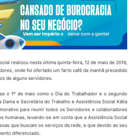
cial realizou nesta última quinta-feira, 12 de maio de 2016,
ores, onde foi ofertado um farto café da manhã precedido
os de alguns servidores.
e o 1º de maio como o Dia do Trabalhador e o segundo
Dama e Secretária do Trabalho e Assistência Social Kátia
morativo para reunir todos os Servidores e colaboradores
ões humanas, levando-se em conta que a Assistência Social
soas que buscam os serviços da rede, e que devido ao seu
ento diferenciado.