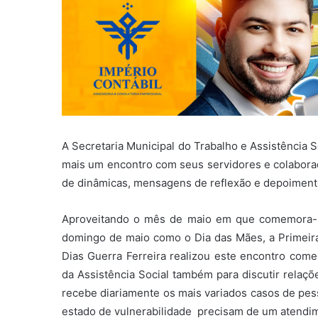
A Secretaria Municipal do Trabalho e Assistência So
mais um encontro com seus servidores e colaborad
de dinâmicas, mensagens de reflexão e depoiment
Aproveitando o mês de maio em que comemora-s
domingo de maio como o Dia das Mães, a Primeira 
Dias Guerra Ferreira realizou este encontro come
da Assistência Social também para discutir relaç
recebe diariamente os mais variados casos de pes
estado de vulnerabilidade precisam de um atendim