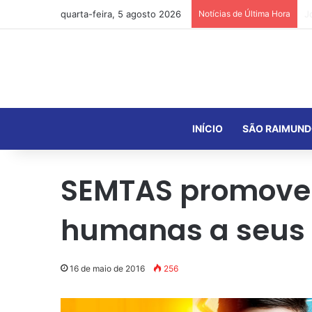
quarta-feira, 5 agosto 2026
Notícias de Última Hora
INÍCIO
SÃO RAIMUND
SEMTAS promove e
humanas a seus 
16 de maio de 2016
256