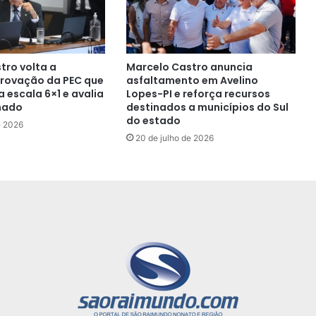
tro volta a
Marcelo Castro anuncia
rovação da PEC que
asfaltamento em Avelino
 escala 6×1 e avalia
Lopes-PI e reforça recursos
nado
destinados a municípios do Sul
do estado
e 2026
20 de julho de 2026