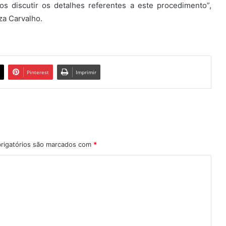
os discutir os detalhes referentes a este procedimento”,
za Carvalho.
Pinterest
Imprimir
rigatórios são marcados com
*