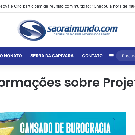
Barra Lat
O NONATO
SERRA DA CAPIVARA
CONTATO
ormações sobre Projeto