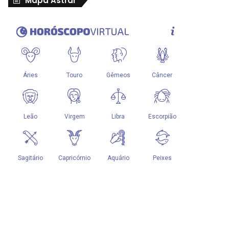
Mapa Astral