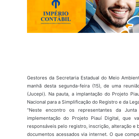
Gestores da Secretaria Estadual do Meio Ambien
manhã desta segunda-feira (15), de uma reuni
(Jucepi). Na pauta, a implantação do Projeto Piau
Nacional para a Simplificação do Registro e da Le
“Neste encontro os representantes da Junt
implementação do Projeto Piauí Digital, que v
responsáveis pelo registro, inscrição, alteração 
documentos acessados via internet. O que compe