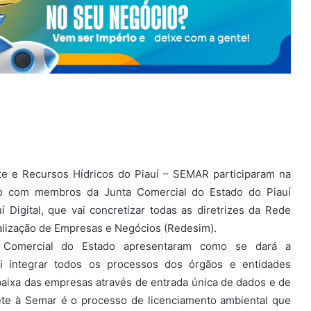
te e Recursos Hídricos do Piauí – SEMAR participaram na
ão com membros da Junta Comercial do Estado do Piauí
í Digital, que vai concretizar todas as diretrizes da Rede
galização de Empresas e Negócios (Redesim).
a Comercial do Estado apresentaram como se dará a
ai integrar todos os processos dos órgãos e entidades
e baixa das empresas através de entrada única de dados e de
te à Semar é o processo de licenciamento ambiental que