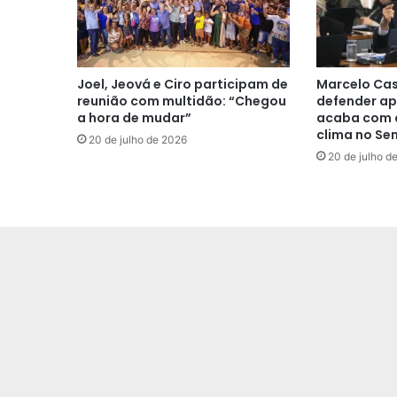
Joel, Jeová e Ciro participam de
Marcelo Cas
reunião com multidão: “Chegou
defender ap
a hora de mudar”
acaba com a
clima no Se
20 de julho de 2026
20 de julho d