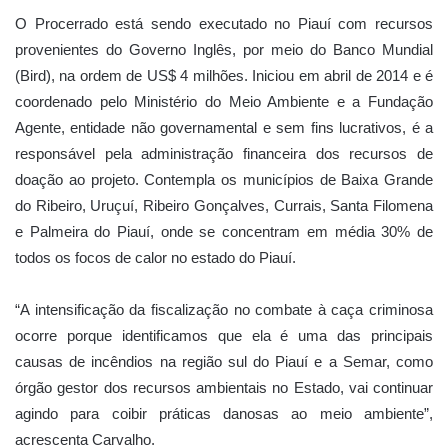
O Procerrado está sendo executado no Piauí com recursos
provenientes do Governo Inglês, por meio do Banco Mundial
(Bird), na ordem de US$ 4 milhões. Iniciou em abril de 2014 e é
coordenado pelo Ministério do Meio Ambiente e a Fundação
Agente, entidade não governamental e sem fins lucrativos, é a
responsável pela administração financeira dos recursos de
doação ao projeto. Contempla os municípios de Baixa Grande
do Ribeiro, Uruçuí, Ribeiro Gonçalves, Currais, Santa Filomena
e Palmeira do Piauí, onde se concentram em média 30% de
todos os focos de calor no estado do Piauí.
“A intensificação da fiscalização no combate à caça criminosa
ocorre porque identificamos que ela é uma das principais
causas de incêndios na região sul do Piauí e a Semar, como
órgão gestor dos recursos ambientais no Estado, vai continuar
agindo para coibir práticas danosas ao meio ambiente”,
acrescenta Carvalho.