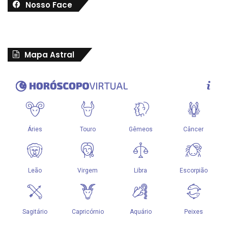
Nosso Face
Mapa Astral