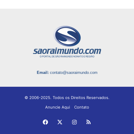
Email:
contato@saoraimundo.com
© 2006-2025. Todos os Direitos Reservados.
Anuncie Aqui
Contato
Facebook
X
Instagram
RSS