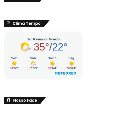
Clima Tempo
Nosso Face