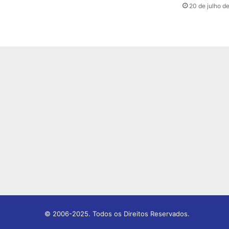
20 de julho d
© 2006-2025. Todos os Direitos Reservados.