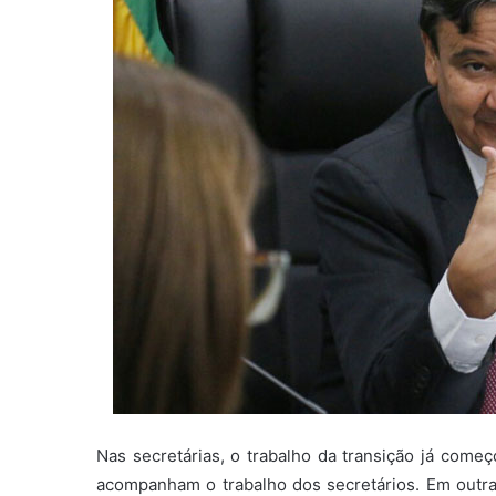
Nas secretárias, o trabalho da transição já come
acompanham o trabalho dos secretários. Em outra