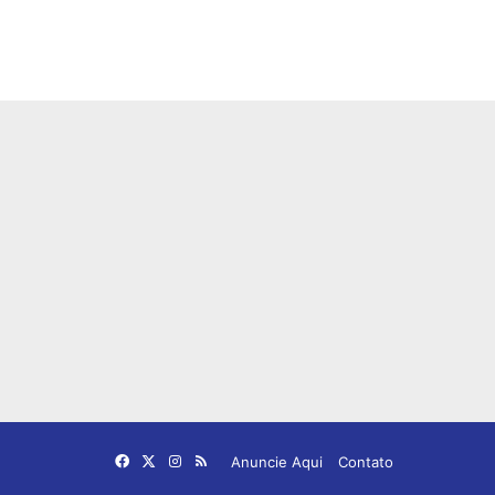
Facebook
X
Instagram
RSS
Anuncie Aqui
Contato