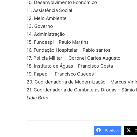
10. Desenvolvimento Econômico
11. Assistência Social
12. Meio Ambiente
13. Governo
14. Administração
15. Fundespi – Paulo Martins
16. Fundação Hospitalar – Pablo santos
17. Polícia Militar – Coronel Carlos Augusto
18. Instituto de Águas – Francisco Costa
19. Fapepi – Francisco Guedes
20. Coordenadoria de Modernização – Marcus Viníc
21. Coordenadoria de Combate às Drogas – Sâmio 
Lídia Brito
Facebook
X