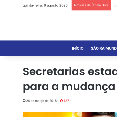
quinta-feira, 6 agosto 2026
Notícias de Última Hora
INÍCIO
SÃO RAIMUND
Secretarias esta
para a mudança 
26 de março de 2018
137