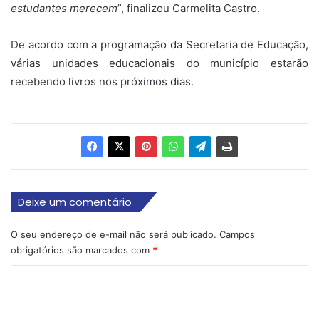
estudantes merecem
”, finalizou Carmelita Castro.
De acordo com a programação da Secretaria de Educação,
várias unidades educacionais do município estarão
recebendo livros nos próximos dias.
Deixe um comentário
O seu endereço de e-mail não será publicado.
Campos
obrigatórios são marcados com
*
C
o
m