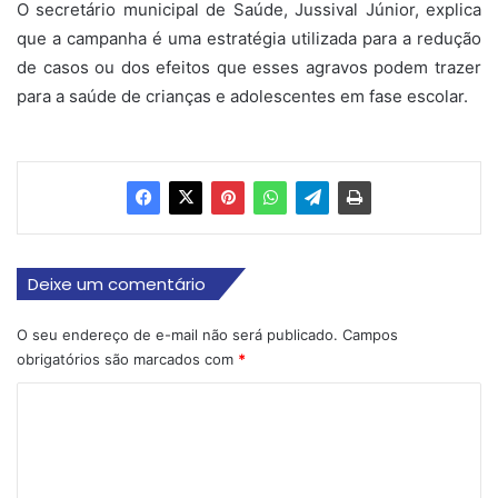
O secretário municipal de Saúde, Jussival Júnior, explica
que a campanha é uma estratégia utilizada para a redução
de casos ou dos efeitos que esses agravos podem trazer
para a saúde de crianças e adolescentes em fase escolar.
Deixe um comentário
O seu endereço de e-mail não será publicado.
Campos
obrigatórios são marcados com
*
C
o
m