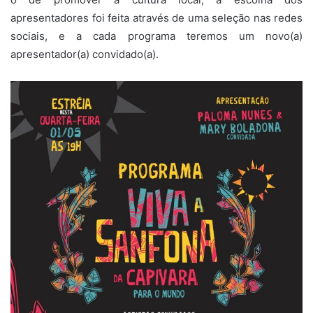
apresentadores foi feita através de uma seleção nas redes
sociais, e a cada programa teremos um novo(a)
apresentador(a) convidado(a).