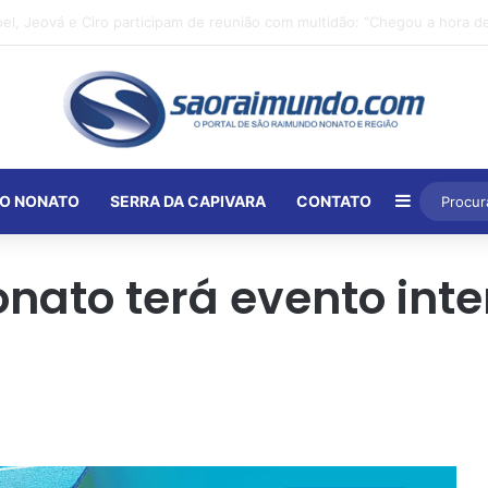
Barra Lat
O NONATO
SERRA DA CAPIVARA
CONTATO
ato terá evento inte