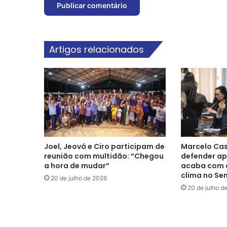
Artigos relacionados
Joel, Jeová e Ciro participam de
Marcelo Cas
reunião com multidão: “Chegou
defender ap
a hora de mudar”
acaba com a
clima no Se
20 de julho de 2026
20 de julho d