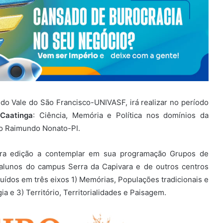
do Vale do São Francisco-UNIVASF, irá realizar no período
Caatinga
: Ciência, Memória e Política nos domínios da
ão Raimundo Nonato-PI.
ira edição a contemplar em sua programação Grupos de
alunos do campus Serra da Capivara e de outros centros
buídos em três eixos 1) Memórias, Populações tradicionais e
ia e 3) Território, Territorialidades e Paisagem.