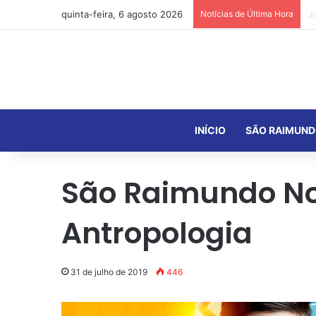
quinta-feira, 6 agosto 2026
Notícias de Última Hora
INÍCIO
SÃO RAIMUND
São Raimundo Non
Antropologia
31 de julho de 2019
446