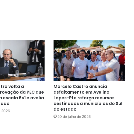
tro volta a
Marcelo Castro anuncia
rovação da PEC que
asfaltamento em Avelino
 escala 6×1 e avalia
Lopes-PI e reforça recursos
nado
destinados a municípios do Sul
do estado
e 2026
20 de julho de 2026