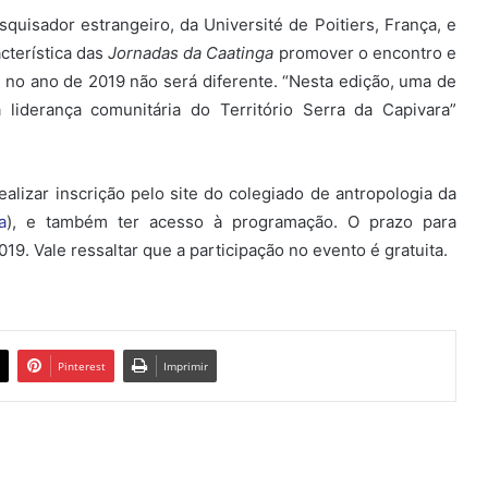
uisador estrangeiro, da Université de Poitiers, França, e
cterística das
Jornadas da Caatinga
promover o encontro e
 no ano de 2019 não será diferente. “Nesta edição, uma de
iderança comunitária do Território Serra da Capivara”
lizar inscrição pelo site do colegiado de antropologia da
a
), e também ter acesso à programação. O prazo para
19. Vale ressaltar que a participação no evento é gratuita.
Pinterest
Imprimir