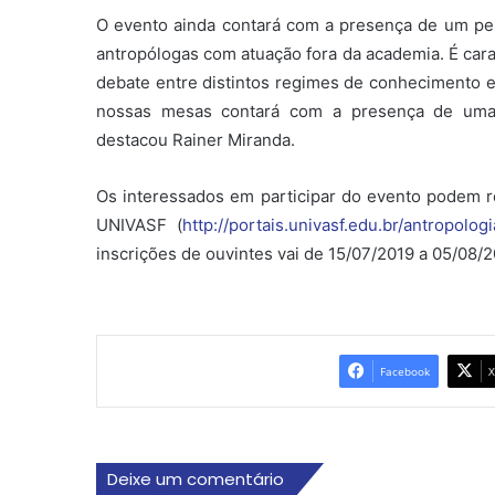
O evento ainda contará com a presença de um pesq
antropólogas com atuação fora da academia. É cara
debate entre distintos regimes de conhecimento e
nossas mesas contará com a presença de uma l
destacou Rainer Miranda.
Os interessados em participar do evento podem rea
UNIVASF (
http://portais.univasf.edu.
br/antropologi
inscrições de ouvintes vai de 15/07/2019 a 05/08/20
Facebook
X
Deixe um comentário