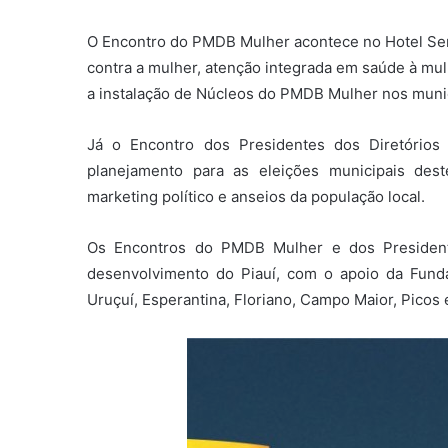
O Encontro do PMDB Mulher acontece no Hotel Ser
contra a mulher, atenção integrada em saúde à mulh
a instalação de Núcleos do PMDB Mulher nos munic
Já o Encontro dos Presidentes dos Diretório
planejamento para as eleições municipais dest
marketing político e anseios da população local.
Os Encontros do PMDB Mulher e dos Presidentes
desenvolvimento do Piauí, com o apoio da Fund
Uruçuí, Esperantina, Floriano, Campo Maior, Picos e 