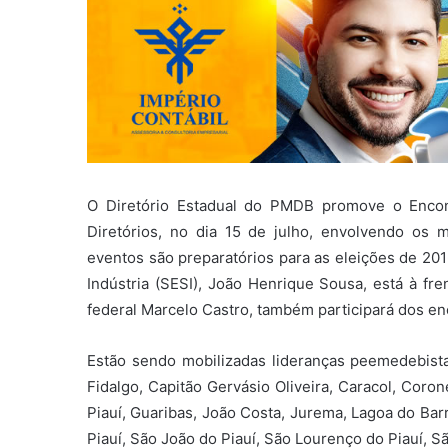
O Diretório Estadual do PMDB promove o Enco
Diretórios, no dia 15 de julho, envolvendo os 
eventos são preparatórios para as eleições de 201
Indústria (SESI), João Henrique Sousa, está à fre
federal Marcelo Castro, também participará dos en
Estão sendo mobilizadas lideranças peemedebist
Fidalgo, Capitão Gervásio Oliveira, Caracol, Coro
Piauí, Guaribas, João Costa, Jurema, Lagoa do Bar
Piauí, São João do Piauí, São Lourenço do Piauí, 