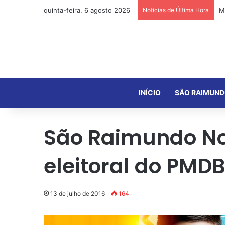
quinta-feira, 6 agosto 2026
Notícias de Última Hora
INÍCIO
SÃO RAIMUND
São Raimundo Non
eleitoral do PMD
13 de julho de 2016
164