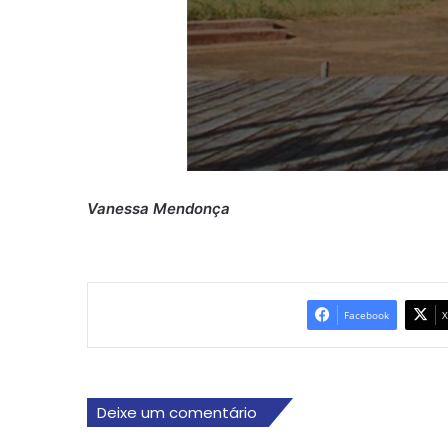
Vanessa Mendonça
Facebook
X
Deixe um comentário