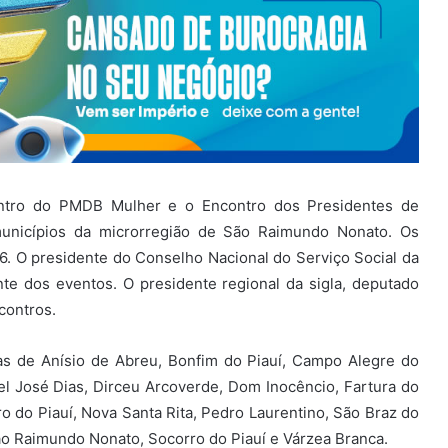
ntro do PMDB Mulher e o Encontro dos Presidentes de
municípios da microrregião de
São Raimundo Nonato
. Os
6. O presidente do Conselho Nacional do Serviço Social da
nte dos eventos. O presidente regional da sigla, deputado
contros.
as de Anísio de Abreu, Bonfim do Piauí, Campo Alegre do
nel José Dias, Dirceu Arcoverde, Dom Inocêncio, Fartura do
ro do Piauí, Nova Santa Rita, Pedro Laurentino, São Braz do
São Raimundo Nonato, Socorro do Piauí e Várzea Branca.