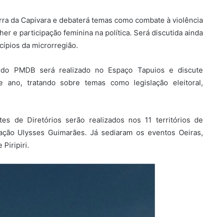
ra da Capivara e debaterá temas como combate à violência
er e participação feminina na política. Será discutida ainda
ípios da microrregião.
s do PMDB será realizado no Espaço Tapuios e discute
e ano, tratando sobre temas como legislação eleitoral,
 de Diretórios serão realizados nos 11 territórios de
ação Ulysses Guimarães. Já sediaram os eventos Oeiras,
Piripiri.