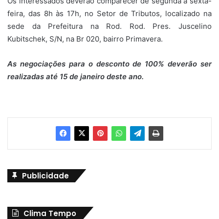
Os interessados deverão comparecer de segunda à sexta-
feira, das 8h às 17h, no Setor de Tributos, localizado na
sede da Prefeitura na Rod. Rod. Pres. Juscelino
Kubitschek, S/N, na Br 020, bairro Primavera.
As negociações para o desconto de 100% deverão ser
realizadas até 15 de janeiro deste ano.
Publicidade
Clima Tempo