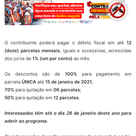
O contribuinte poderá pagar o débito fiscal em até
12
(doze) parcelas mensais
, iguais e sucessivas, acrescidas
dos juros de
1% (um por cento)
ao mês.
Os descontos são de
100%
para pagamento em
parcela
ÚNICA
até
15 de janeiro de 2021
;
70%
para quitação em
06 parcelas
;
50%
para quitação em
12 parcelas
.
Interessados têm até o dia 28 de janeiro deste ano para
aderir ao programa.