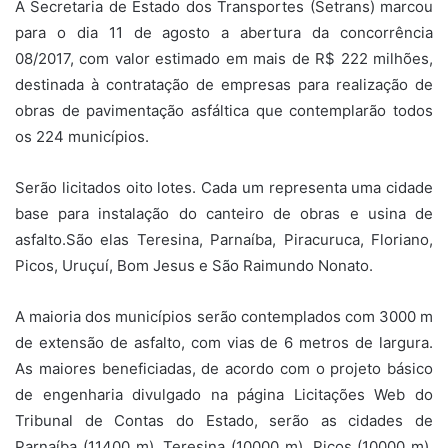
A Secretaria de Estado dos Transportes (Setrans) marcou
para o dia 11 de agosto a abertura da concorrência
08/2017, com valor estimado em mais de R$ 222 milhões,
destinada à contratação de empresas para realização de
obras de pavimentação asfáltica que contemplarão todos
os 224 municípios.
Serão licitados oito lotes. Cada um representa uma cidade
base para instalação do canteiro de obras e usina de
asfalto.São elas Teresina, Parnaíba, Piracuruca, Floriano,
Picos, Uruçuí, Bom Jesus e São Raimundo Nonato.
A maioria dos municípios serão contemplados com 3000 m
de extensão de asfalto, com vias de 6 metros de largura.
As maiores beneficiadas, de acordo com o projeto básico
de engenharia divulgado na página Licitações Web do
Tribunal de Contas do Estado, serão as cidades de
Parnaíba (11400 m), Teresina (10000 m), Picos (10000 m),