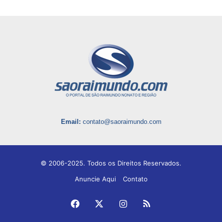
Email:
contato@saoraimundo.com
© 2006-2025. Todos os Direitos Reservados.
Anuncie Aqui
Contato
Facebook
X
Instagram
RSS