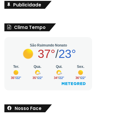
Publicidade
Clima Tempo
Nosso Face