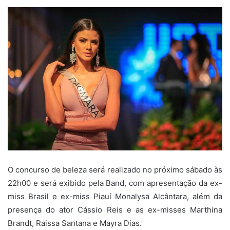
O concurso de beleza será realizado no próximo sábado às
22h00 e será exibido pela Band, com apresentação da ex-
miss Brasil e ex-miss Piauí Monalysa Alcântara, além da
presença do ator Cássio Reis e as ex-misses Marthina
Brandt, Raissa Santana e Mayra Dias.