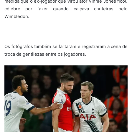
mexida que o ex-jogador que virou ator Vinnie Jones ficou
célebre por fazer quando calçava chuteiras pelo
Wimbledon.
Os fotógrafos também se fartaram e registraram a cena de
troca de gentilezas entre os jogadores.