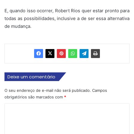
E, quando isso ocorrer, Robert Rios quer estar pronto para
todas as possibilidades, inclusive a de ser essa alternativa
de mudança.
Deixe um comentário
O seu endereço de e-mail não será publicado.
Campos
obrigatórios são marcados com
*
C
o
m