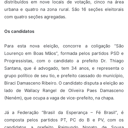
distribuídos em nove locais de votação, cinco na área
urbana e quatro na zona rural. São 16 seções eleitorais
com quatro seções agregadas.
Os candidatos
Para esta nova eleição, concorre a coligação “São
Lourenço em Boas Mãos”, formada pelos partidos PSD e
Progressistas, com o candidato a prefeito Dr. Thiago
Santana, que é advogado, tem 34 anos, e representa o
grupo político de seu tio, e prefeito cassado do município,
Biraci Damasceno Ribeiro. O candidato disputa a eleição ao
lado de Wallacy Rangel de Oliveira Paes Damasceno
(Neném), que ocupa a vaga de vice-prefeito, na chapa.
Já a Federação “Brasil da Esperança – Fé Brasil”, é
composta pelos partidos PT, PC do B e PV, com os
candidatos a prefeito Raimundo Nonato de Sousa