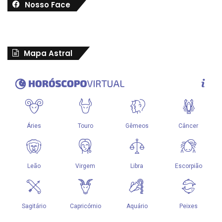
Nosso Face
Mapa Astral