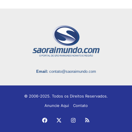
Email:
contato@saoraimundo.com
© 2006-2025. Todos os Direitos Reservados.
Anuncie Aqui
Contato
Facebook
X
Instagram
RSS