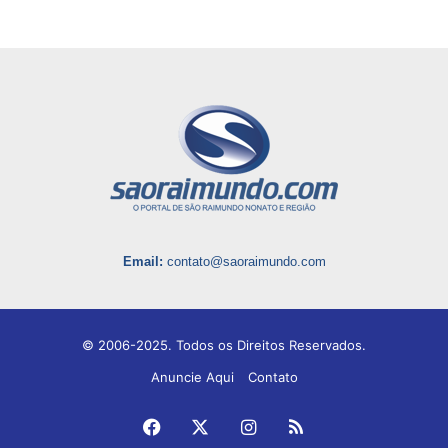
Email:
contato@saoraimundo.com
© 2006-2025. Todos os Direitos Reservados.
Anuncie Aqui
Contato
Facebook
X
Instagram
RSS