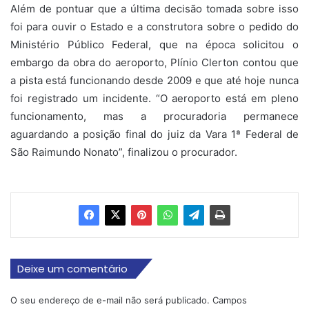
Além de pontuar que a última decisão tomada sobre isso
foi para ouvir o Estado e a construtora sobre o pedido do
Ministério Público Federal, que na época solicitou o
embargo da obra do aeroporto, Plínio Clerton contou que
a pista está funcionando desde 2009 e que até hoje nunca
foi registrado um incidente. “O aeroporto está em pleno
funcionamento, mas a procuradoria permanece
aguardando a posição final do juiz da Vara 1ª Federal de
São Raimundo Nonato”, finalizou o procurador.
Deixe um comentário
O seu endereço de e-mail não será publicado.
Campos