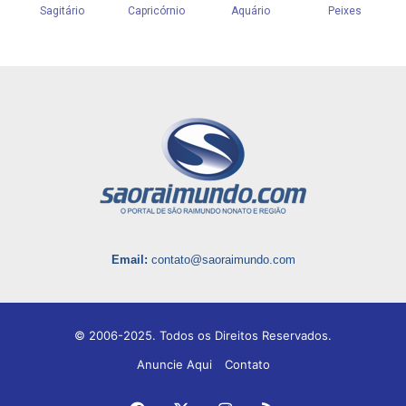
Email:
contato@saoraimundo.com
© 2006-2025. Todos os Direitos Reservados.
Anuncie Aqui
Contato