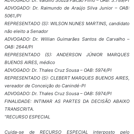
ADVOGADO: Dr. Valdilio Souza Falcão Filho – OAB: 3.789/PI
ADVOGADO: Dr. Raimundo de Araújo Silva Junior – OAB:
5061./PI
REPRESENTADO (S): WILSON NUNES MARTINS, candidato
não eleito a Senador
ADVOGADO: Dr. Willian Guimarães Santos de Carvalho –
OAB: 2644/PI
REPRESENTADO (S): ANDERSON JÚNIOR MARQUES
BUENOS AIRES, médico
ADVOGADO: Dr. Thales Cruz Sousa – OAB: 5974/PI
REPRESENTADO (S): CLEBERT MARQUES BUENOS AIRES,
vereador de Conceição do Canindé-PI
ADVOGADO: Dr. Thales Cruz Sousa – OAB: 5974/PI
FINALIDADE: INTIMAR AS PARTES DA DECISÃO ABAIXO
TRANSCRITA.
”RECURSO ESPECIAL
Cuida-se de RECURSO ESPECIAL interposto pelo