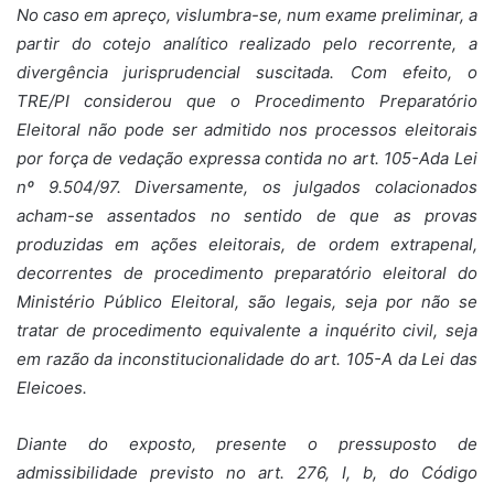
No caso em apreço, vislumbra-se, num exame preliminar, a
partir do cotejo analítico realizado pelo recorrente, a
divergência jurisprudencial suscitada. Com efeito, o
TRE/PI considerou que o Procedimento Preparatório
Eleitoral não pode ser admitido nos processos eleitorais
por força de vedação expressa contida no art. 105-Ada Lei
nº 9.504/97. Diversamente, os julgados colacionados
acham-se assentados no sentido de que as provas
produzidas em ações eleitorais, de ordem extrapenal,
decorrentes de procedimento preparatório eleitoral do
Ministério Público Eleitoral, são legais, seja por não se
tratar de procedimento equivalente a inquérito civil, seja
em razão da inconstitucionalidade do art. 105-A da Lei das
Eleicoes.
Diante do exposto, presente o pressuposto de
admissibilidade previsto no art. 276, I, b, do Código