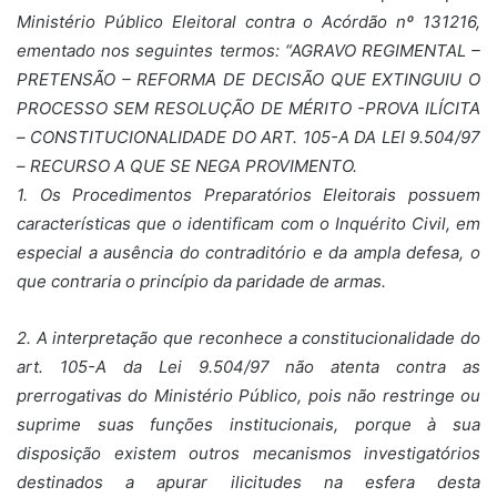
Ministério Público Eleitoral contra o Acórdão nº 131216,
ementado nos seguintes termos: “AGRAVO REGIMENTAL –
PRETENSÃO – REFORMA DE DECISÃO QUE EXTINGUIU O
PROCESSO SEM RESOLUÇÃO DE MÉRITO -PROVA ILÍCITA
– CONSTITUCIONALIDADE DO ART. 105-A DA LEI 9.504/97
– RECURSO A QUE SE NEGA PROVIMENTO.
1. Os Procedimentos Preparatórios Eleitorais possuem
características que o identificam com o Inquérito Civil, em
especial a ausência do contraditório e da ampla defesa, o
que contraria o princípio da paridade de armas.
2. A interpretação que reconhece a constitucionalidade do
art. 105-A da Lei 9.504/97 não atenta contra as
prerrogativas do Ministério Público, pois não restringe ou
suprime suas funções institucionais, porque à sua
disposição existem outros mecanismos investigatórios
destinados a apurar ilicitudes na esfera desta