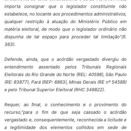
importa consignar que o legislador constituinte não
estabelece, no tocante aos procedimentos administrativos,
qualquer restrição à atuação do Ministério Público em
matéria eleitoral, de modo que o legislador ordinário não
dispunha de tal espaço para proceder tal limitação”(fl.
363).
Defende, ainda, que o acórdão vergastado divergiu do
entendimento assentado pelos Tribunais Regionais
Eleitorais do Rio Grande do Norte (REL: 40598), São Paulo
(RE: 83877), Pará (REP: 6863), Minas Gerais (RE nº 54588)
e pelo Tribunal Superior Eleitoral (RHC 348822).
Requer, ao final, o conhecimento e o provimento do
recurso,”para o fim de que seja cassado o acórdão
vergastado e, consequentemente, reconhecida a licitude e
a legitimidade dos elementos colhidos em sede de