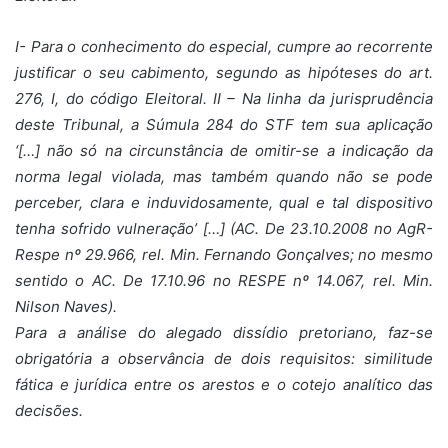
I- Para o conhecimento do especial, cumpre ao recorrente
justificar o seu cabimento, segundo as hipóteses do art.
276, I, do código Eleitoral. II – Na linha da jurisprudência
deste Tribunal, a Súmula 284 do STF tem sua aplicação
‘[…] não só na circunstância de omitir-se a indicação da
norma legal violada, mas também quando não se pode
perceber, clara e induvidosamente, qual e tal dispositivo
tenha sofrido vulneração’ […] (AC. De 23.10.2008 no AgR-
Respe nº 29.966, rel. Min. Fernando Gonçalves; no mesmo
sentido o AC. De 17.10.96 no RESPE nº 14.067, rel. Min.
Nilson Naves).
Para a análise do alegado dissídio pretoriano, faz-se
obrigatória a observância de dois requisitos: similitude
fática e jurídica entre os arestos e o cotejo analítico das
decisões.