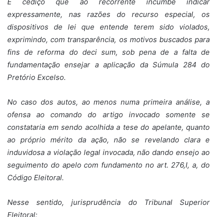
É cediço que ao recorrente incumbe indicar
expressamente, nas razões do recurso especial, os
dispositivos de lei que entende terem sido violados,
exprimindo, com transparência, os motivos buscados para
fins de reforma do deci sum, sob pena de a falta de
fundamentação ensejar a aplicação da Súmula 284 do
Pretório Excelso.
No caso dos autos, ao menos numa primeira análise, a
ofensa ao comando do artigo invocado somente se
constataria em sendo acolhida a tese do apelante, quanto
ao próprio mérito da ação, não se revelando clara e
induvidosa a violação legal invocada, não dando ensejo ao
seguimento do apelo com fundamento no art. 276,I, a, do
Código Eleitoral.
Nesse sentido, jurisprudência do Tribunal Superior
Eleitoral: