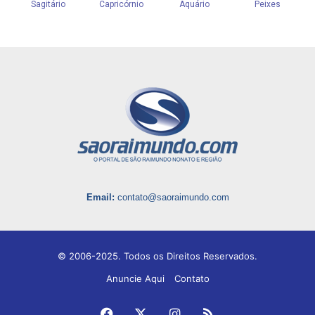
Email:
contato@saoraimundo.com
© 2006-2025. Todos os Direitos Reservados.
Anuncie Aqui
Contato
Facebook
X
Instagram
RSS